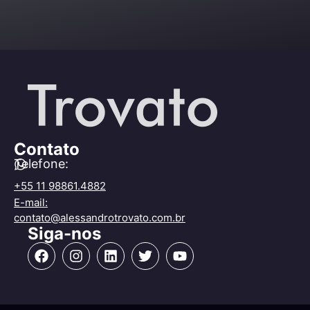
Contato
Telefone:
+55 11 98861.4882
E-mail:
contato@alessandrotrovato.com.br
Siga-nos