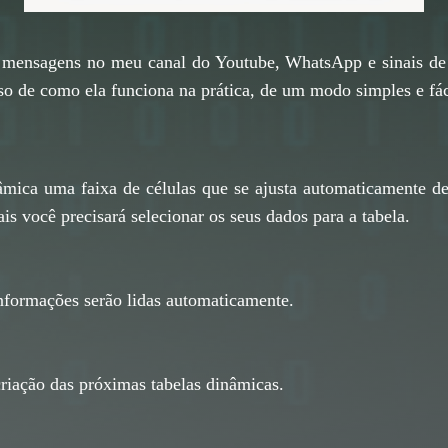
, mensagens no meu canal do Youtube, WhatsApp e sinais de
o de como ela funciona na prática, de um modo simples e fác
nâmica uma faixa de células que se ajusta automaticamente d
is você precisará selecionar os seus dados para a tabela.
informações serão lidas automaticamente.
a criação das próximas tabelas dinâmicas.