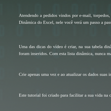
Atendendo a pedidos vindos por e-mail, torpedos
Dinâmica do Excel, nele você verá um passo a pass
Uma das dicas do vídeo é criar, na sua tabela di
foram inseridos. Com esta lista dinâmica, nunca ma
Crie apenas uma vez e ao atualizar os dados suas 
Este tutorial foi criado para facilitar a sua vida n