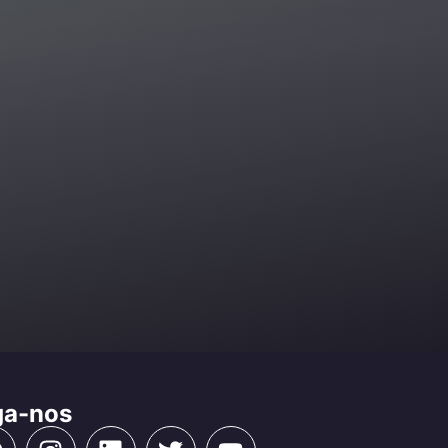
ga-nos