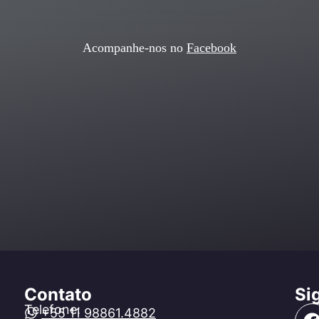
Acompanhe-nos no
Facebook
Contato
Si
Telefone:
+55 11 98861.4882