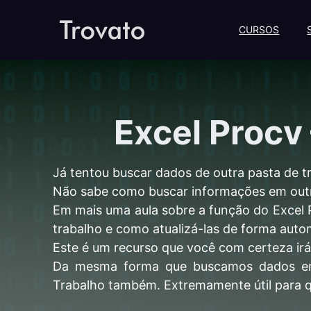
CURSOS
Excel Procv
Já tentou buscar dados de outra pasta de 
Não sabe como buscar informações em outr
Em mais uma aula sobre a função do Excel 
trabalho e como atualizá-las de forma auto
Este é um recurso que você com certeza irá 
Da mesma forma que buscamos dados em o
Trabalho também. Extremamente útil para qu