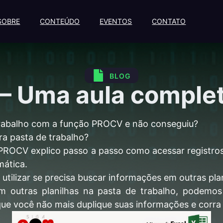
SOBRE
CONTEÚDO
EVENTOS
CONTATO
BLOG
 – Uma aula comple
trabalho com a função PROCV e não conseguiu?
a pasta de trabalho?
PROCV explico passo a passo como acessar registro
mática.
utilizar se precisa buscar informações em outras pla
utras planilhas na pasta de trabalho, podemos
e você não mais duplique suas informações e corra o