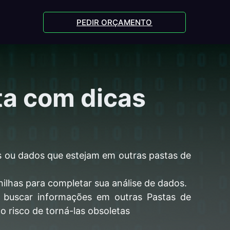
PEDIR ORÇAMENTO
ta com dicas
s ou dados que estejam em outras pastas de
nilhas para completar sua análise de dados.
 buscar informações em outras Pastas de
 risco de torná-las obsoletas