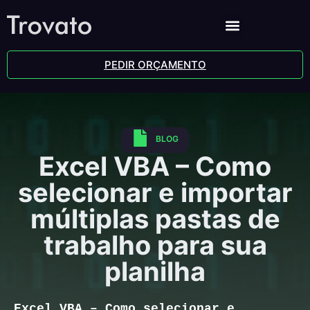
PEDIR ORÇAMENTO
BLOG
Excel VBA – Como
selecionar e importar
múltiplas pastas de
trabalho para sua
planilha
Excel VBA – Como selecionar e