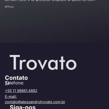
Microsoft Excel é um aplicativo integrante do pacote Microsoft
Office.
Contato
Telefone:
+55 11 98861.4882
E-mail:
contato@alessandrotrovato.com.br
Siga-nos