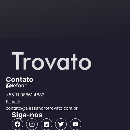
Contato
Telefone:
+55 11 98861.4882
E-mail:
contato@alessandrotrovato.com.br
Siga-nos