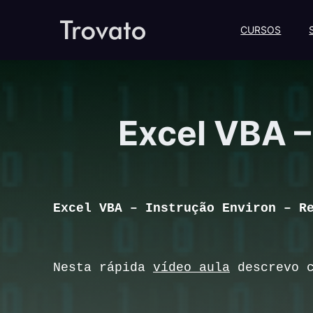
CURSOS
Excel VBA –
Excel VBA – Instrução Environ – R
Nesta rápida
vídeo aula
descrevo c