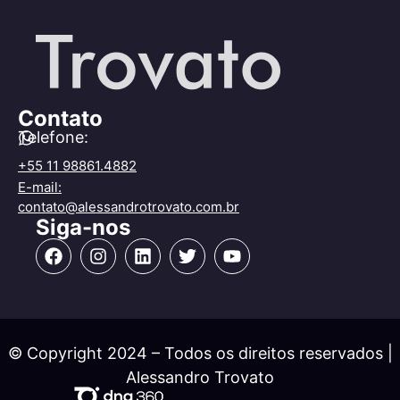
Contato
Telefone:
+55 11 98861.4882
E-mail:
contato@alessandrotrovato.com.br
Siga-nos
© Copyright 2024 – Todos os direitos reservados |
Alessandro Trovato