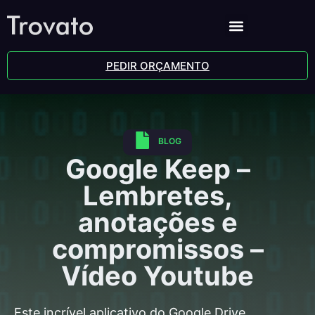
PEDIR ORÇAMENTO
BLOG
Google Keep –
Lembretes,
anotações e
compromissos –
Vídeo Youtube
Este incrível aplicativo do Google Drive