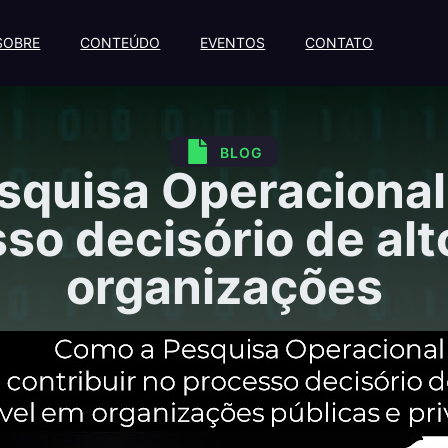
SOBRE
CONTEÚDO
EVENTOS
CONTATO
BLOG
squisa Operacional 
so decisório de alt
organizações