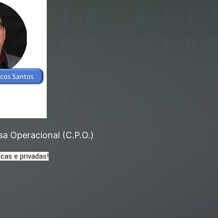
sa Operacional (C.P.O.)
cas e privadas!