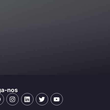
ga-nos