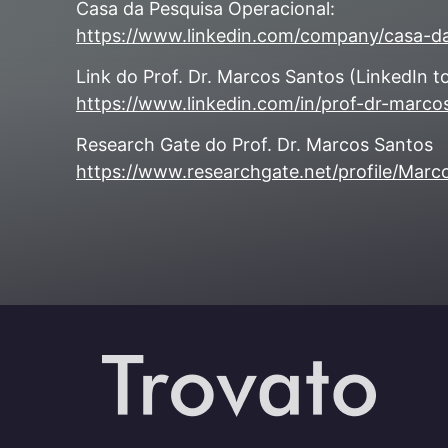
Casa da Pesquisa Operacional:
https://www.linkedin.com/company/casa-da
Link do Prof. Dr. Marcos Santos (LinkedIn t
https://www.linkedin.com/in/prof-dr-marc
Research Gate do Prof. Dr. Marcos Santos
https://www.researchgate.net/profile/Mar