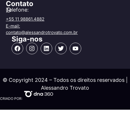
Contato
Telefone:
+55 11 98861.4882
E-mail:
contato@alessandrotrovato.com.br
Siga-nos
© Copyright 2024 – Todos os direitos reservados |
Alessandro Trovato
CRIADO POR: