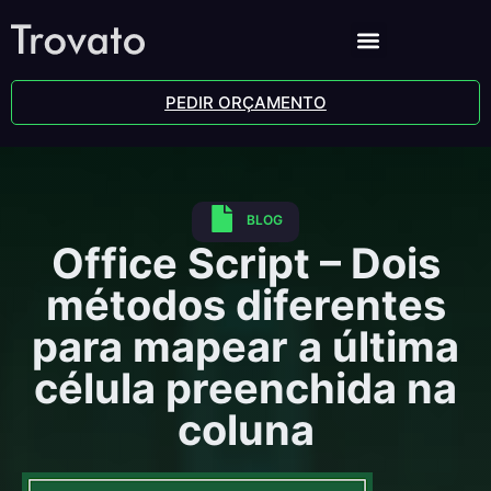
PEDIR ORÇAMENTO
BLOG
Office Script – Dois
métodos diferentes
para mapear a última
célula preenchida na
coluna