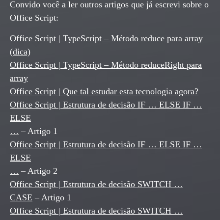
Convido você a ler outros artigos que já escrevi sobre o
Office Script:
Office Script | TypeScript – Método reduce para array
(dica)
Office Script | TypeScript – Método reduceRight para
array
Office Script | Que tal estudar esta tecnologia agora?
Office Script | Estrutura de decisão IF … ELSE IF …
ELSE
…
– Artigo 1
Office Script | Estrutura de decisão IF … ELSE IF …
ELSE
…
– Artigo 2
Office Script | Estrutura de decisão SWITCH …
CASE
– Artigo 1
Office Script | Estrutura de decisão SWITCH …