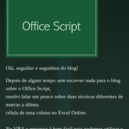
Olá, seguidor e seguidora do blog!
Depois de algum tempo sem escrever nada para o blog
sobre o Office Script,
resolvi falar um pouco sobre duas técnicas diferentes de
marcar a última
célula de uma coluna no Excel O
nline.
No VBA o processo é bem fácil pois podemos utilizar o