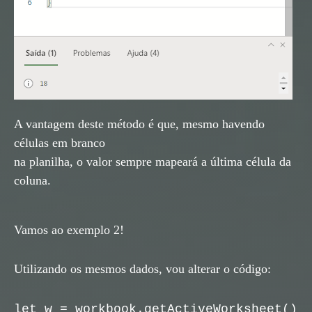
A vantagem deste método é que, mesmo havendo
células em branco
na planilha, o valor sempre mapeará a última célula da
coluna.
Vamos ao exemplo 2!
Utilizando os mesmos dados, vou alterar o código:
let w = workbook.getActiveWorksheet()