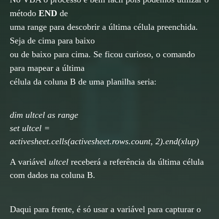
método
END
de
uma range para descobrir a última célula preenchida.
Seja de cima para baixo
ou de baixo para cima. Se ficou curioso, o comando
para mapear a última
célula da coluna B de uma planilha seria:
dim ultcel as range
set ultcel =
activesheet.cells(activesheet.rows.count, 2).end(xlup)
A variável
ultcel
receberá a referência da última célula
com dados na coluna B.
Daqui para frente, é só usar a variável para capturar o