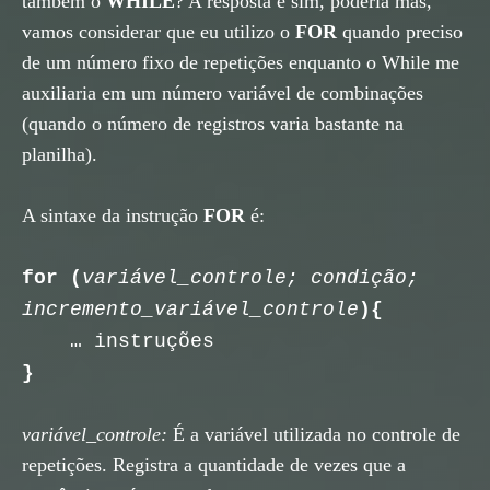
também o
WHILE
? A resposta é sim, poderia mas,
vamos considerar que eu utilizo o
FOR
quando preciso
de um número fixo de repetições enquanto o While me
auxiliaria em um número variável de combinações
(quando o número de registros varia bastante na
planilha).
A sintaxe da instrução
FOR
é:
for
(
variável_controle; condição;
incremento_variável_controle
){
… instruções
}
variável_controle:
É a variável utilizada no controle de
repetições. Registra a quantidade de vezes que a