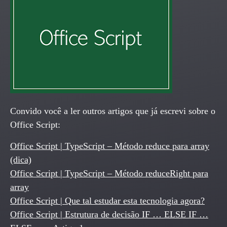
Convido você a ler outros artigos que já escrevi sobre o
Office Script:
Office Script | TypeScript – Método reduce para array
(dica)
Office Script | TypeScript – Método reduceRight para
array
Office Script | Que tal estudar esta tecnologia agora?
Office Script | Estrutura de decisão IF … ELSE IF …