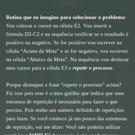
Rotina que eu imagino para solucionar o problema
:
Vou colocar o cursor na célula E2. Vou inserir a
fórmula D2-C2 e na sequência verificar se o resultado é
positivo ou negativo. Se for positivo vou escrever na
célula “Acima da Meta” e se for negativo, vou escrever
na célula “Abaixo da Meta”. Na sequência vou deslocar
meu cursor para a célula E3 e
repetir o processo
.
Porque destaquei a frase “repetir o processo” acima?
Fiz isso pois esse é o meu gatilho que indica que uma
estrutura de repetição é necessária para fazer o que
preciso. Pois tenho um número definido de repetições
para fazer. Se você conhece já um pouco das estruturas
de repetição, vai me dizer: Você não poderia utilizar