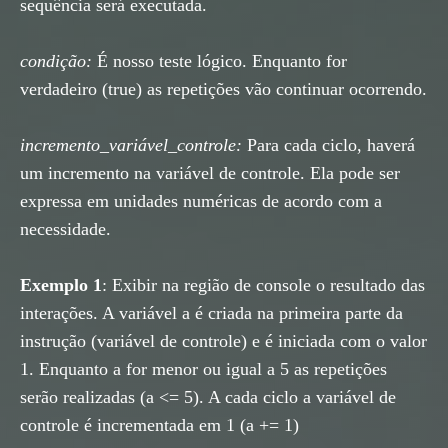
sequência será executada.
condição:
É nosso teste lógico. Enquanto for
verdadeiro (true) as repetições vão continuar ocorrendo.
incremento_variável_controle:
Para cada ciclo, haverá
um incremento na variável de controle. Ela pode ser
expressa em unidades numéricas de acordo com a
necessidade.
Exemplo 1
: Exibir na região de console o resultado das
interações. A variável a é criada na primeira parte da
instrução (variável de controle) e é iniciada com o valor
1. Enquanto a for menor ou igual a 5 as repetições
serão realizadas (a <= 5). A cada ciclo a variável de
controle é incrementada em 1 (a += 1)