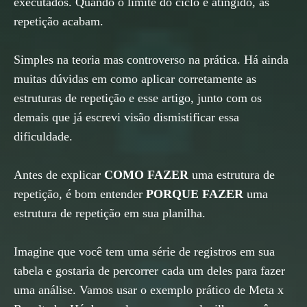
executados. Quando o limite do ciclo é atingido, as
repetição acabam.
Simples na teoria mas controverso na prática. Há ainda
muitas dúvidas em como aplicar corretamente as
estruturas de repetição e esse artigo, junto com os
demais que já escrevi visão dismistificar essa
dificuldade.
Antes de explicar
COMO FAZER
uma estrutura de
repetição, é bom entender
PORQUE FAZER
uma
estrutura de repetição em sua planilha.
Imagine que você tem uma série de registros em sua
tabela e gostaria de percorrer cada um deles para fazer
uma análise. Vamos usar o exemplo prático de Meta x