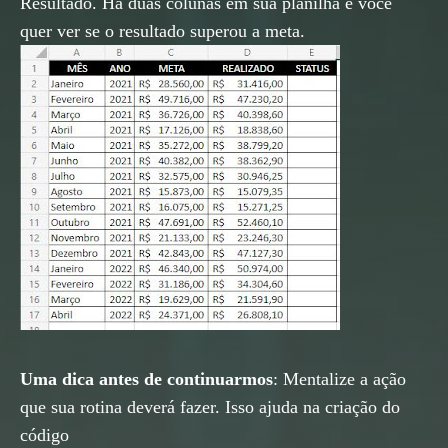
Resultado. Há duas colunas em sua planilha e você
quer ver se o resultado superou a meta.
Uma dica antes de continuarmos
: Mentalize a ação
que sua rotina deverá fazer. Isso ajuda na criação do
código