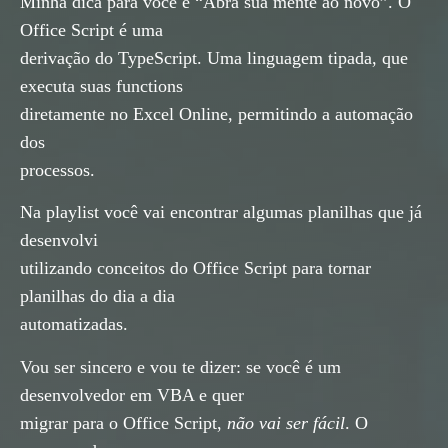
Minha dica para você é “Abra sua mente ao novo”. O
Office Script é uma
derivação do TypeScript. Uma linguagem tipada, que
executa suas functions
diretamente no Excel Online, permitindo a automação
dos
processos.
Na playlist você vai encontrar algumas planilhas que já
desenvolvi
utilizando conceitos do Office Script para tornar
planilhas do dia a dia
automatizadas.
Vou ser sincero e vou te dizer: se você é um
desenvolvedor em VBA e quer
migrar para o Office Script,
não vai ser fácil
. O