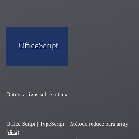
Outros artigos sobre o tema:
Office Script | TypeScript – Método reduce para array
(dica)