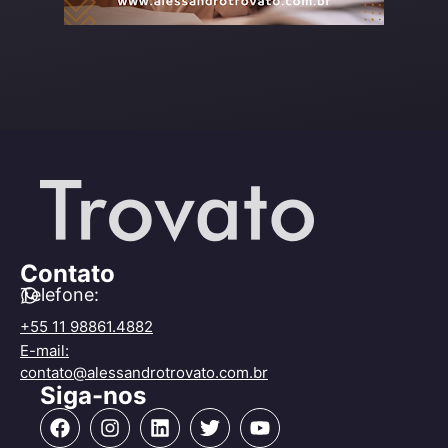
Contato
Telefone:
+55 11 98861.4882
E-mail:
contato@alessandrotrovato.com.br
Siga-nos