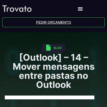
PEDIR ORÇAMENTO
BLOG
[Outlook] – 14 –
Mover mensagens
entre pastas no
Outlook
[Outlook] – 14 – Mover mensagens entre pastas no Outlook