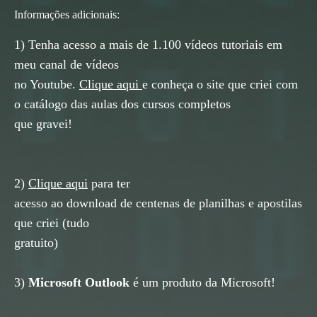
Inf
ormações adicionais:
1) Tenha acesso a mais de 1.100 vídeos tutoriais em
meu canal de vídeos
no Youtube.
Clique aqui
e conheça o site que criei com
o catálogo das aulas dos cursos completos
que gravei!
2)
Clique aqui
para ter
acesso ao download de centenas de planilhas e apostilas
que criei (tudo
gratuito)
3)
Microsoft Outlook
é um produto da Microsoft!