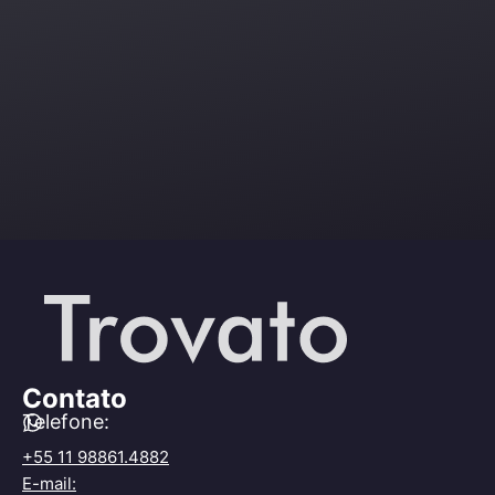
Contato
Telefone:
+55 11 98861.4882
E-mail: