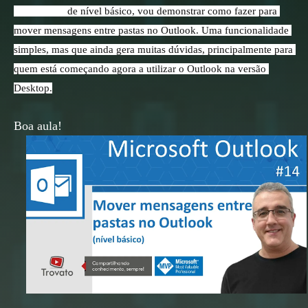
Neste vídeo
 de nível básico, vou demonstrar como fazer para 
mover mensagens entre pastas no Outlook. Uma funcionalidade 
simples, mas que ainda gera muitas dúvidas, principalmente para 
quem está começando agora a utilizar o Outlook na versão 
Desktop.
Boa aula!