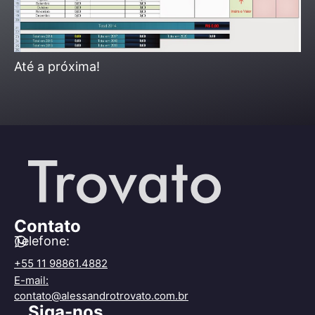
Até a próxima!
Contato
Telefone:
+55 11 98861.4882
E-mail:
contato@alessandrotrovato.com.br
Siga-nos