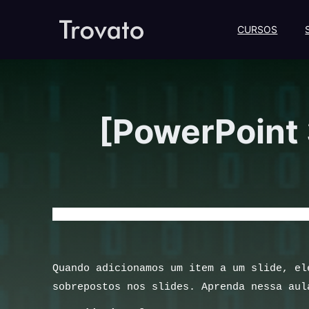
CURSOS
[PowerPoint 
[PowerPoint 365] – Aula 09 – Dimensionand
Quando adicionamos um item a um slide, el
sobrepostos nos slides. Aprenda nessa aul