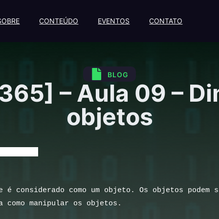
SOBRE
CONTEÚDO
EVENTOS
CONTATO
BLOG
365] – Aula 09 – 
objetos
o objetos
e é considerado como um objeto. Os objetos podem s
a como manipular os objetos.