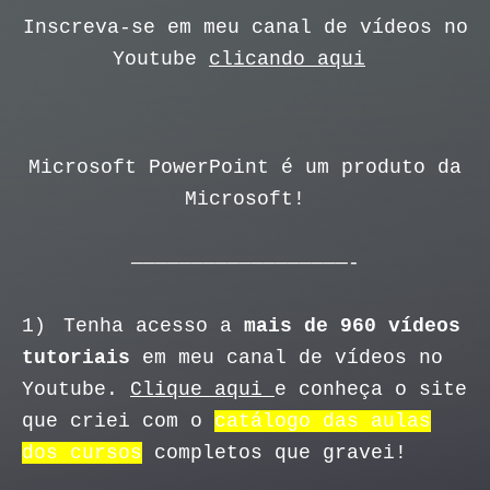
Inscreva-se em meu canal de vídeos no
Youtube
clicando aqui
Microsoft PowerPoint é um produto da
Microsoft!
——————————————————-
1)
Tenha acesso a
mais de 960 vídeos
tutoriais
em meu canal de vídeos no
Youtube.
Clique aqui
e conheça o site
que criei com o
catálogo das aulas
dos cursos
completos que gravei!