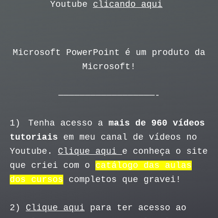
Youtube
clicando aqui
Microsoft PowerPoint é um produto da
Microsoft!
——————————————————-
1)
Tenha acesso a
mais de 960 vídeos
tutoriais
em meu canal de vídeos no
Youtube.
Clique aqui
e conheça o site
que criei com o
catálogo das aulas
dos cursos
completos que gravei!
2)
Clique aqui
para ter acesso ao