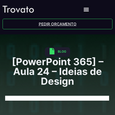
PEDIR ORÇAMENTO
BLOG
[PowerPoint 365] –
Aula 24 – Ideias de
Design
[PowerPoint 365] – Aula 24 – Ideias de Design