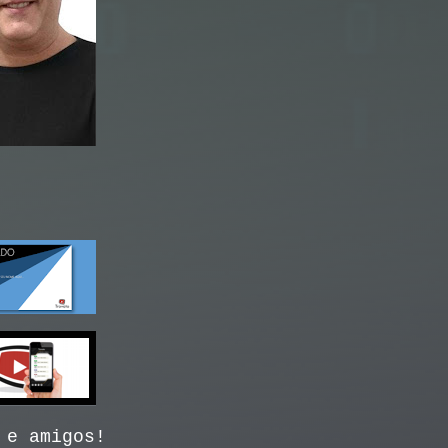
 e amigos!