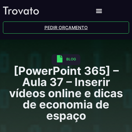
PEDIR ORÇAMENTO
BLOG
[PowerPoint 365] –
Aula 37 – Inserir
vídeos online e dicas
de economia de
espaço