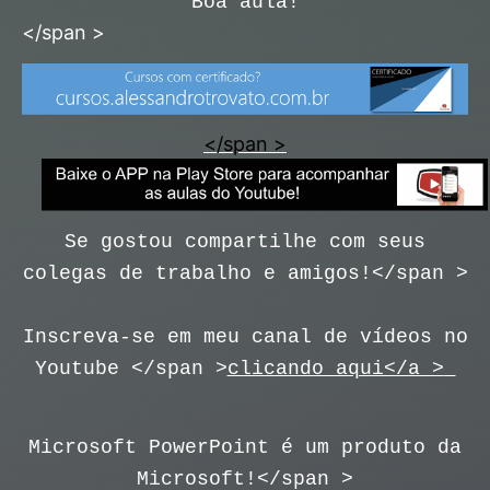
Boa aula!
</span >
</span >
Se gostou compartilhe com seus
colegas de trabalho e amigos!</span >
Inscreva-se em meu canal de vídeos no
Youtube </span >
clicando aqui</a >
Microsoft PowerPoint é um produto da
Microsoft!</span >