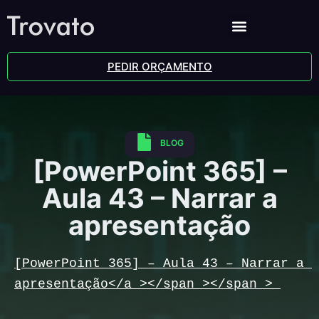
PEDIR ORÇAMENTO
BLOG
[PowerPoint 365] –
Aula 43 – Narrar a
apresentação
[PowerPoint 365] – Aula 43 – Narrar a 
apresentação</a ></span ></span > 