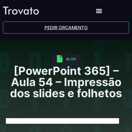
PEDIR ORÇAMENTO
BLOG
[PowerPoint 365] –
Aula 54 – Impressão
dos slides e folhetos
[PowerPoint 365] – Aula 54 – Impressão dos slides e folhetos