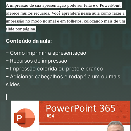
A impressão de sua apresentação pode ser feita e o PowerPoint 
oferece muitos recursos. Você aprenderá nessa aula como fazer a 
impressão no modo normal e em folhetos, colocando mais de um 
slide por página.
Conteúdo da aula:
– Como imprimir a apresentação
– Recursos de impressão
– Impressão colorida ou preto e branco
– Adicionar cabeçalhos e rodapé a um ou mais
slides