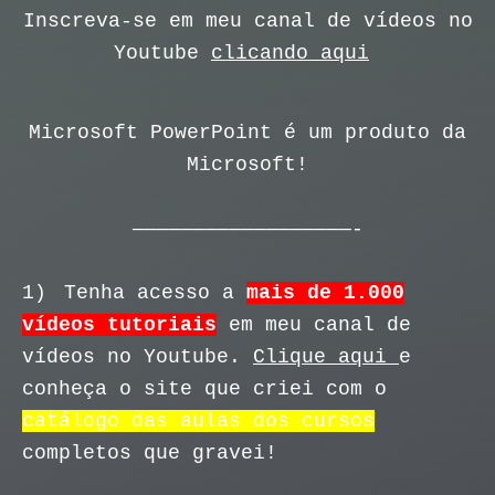
Inscreva-se em meu canal de vídeos no
Youtube
clicando aqui
Microsoft PowerPoint é um produto da
Microsoft!
——————————————————-
1)
Tenha acesso a
mais de 1.000
vídeos tutoriais
em meu canal de
vídeos no Youtube.
Clique aqui
e
conheça o site que criei com o
catálogo das aulas dos cursos
completos que gravei!