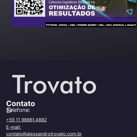
Contato
Telefone:
+55 11 98861.4882
E-mail:
contato@alessandrotrovato.com.br