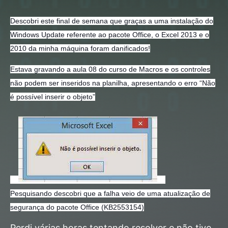
Descobri este final de semana que graças a uma instalação do
Windows Update referente ao pacote Office, o Excel 2013 e o
2010 da minha máquina foram danificados!
Estava gravando a aula 08 do curso de Macros
e os controles
não podem ser inseridos na planilha, apresentando o erro “Não
é possível inserir o objeto”
Pesquisando descobri que a falha veio de uma atualização de
segurança do pacote Office (KB2553154)
Perdi várias horas tentando resolver e não tive