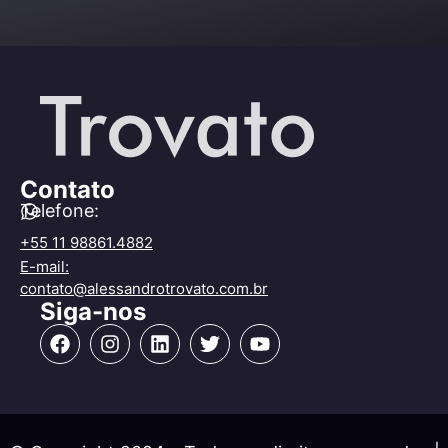
Contato
Telefone:
+55 11 98861.4882
E-mail:
contato@alessandrotrovato.com.br
Siga-nos