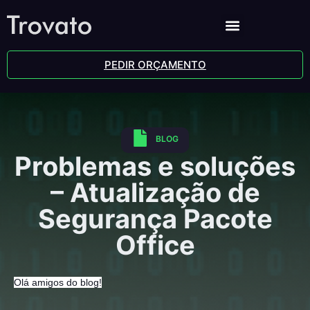
PEDIR ORÇAMENTO
BLOG
Problemas e soluções
– Atualização de
Segurança Pacote
Office
Olá amigos do blog!