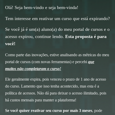
Olá! Seja bem-vindo e seja bem-vinda!
Tem interesse em reativar um curso que está expirando?
Se você já é um(a) aluno(a) do meu portal de cursos e o
acesso expirou, continue lendo.
Esta proposta é para
você!
Como parte das inovações, estive analisando as métricas do meu
portal de cursos (com novas ferramentas) e percebi
que
muitos não completaram o curso!
Ele geralmente expira, pois venceu o prazo de 1 ano de acesso
do curso. L
amento que isso tenha acontecido, mas esta é a
política de acessos. Não dá para deixar o acesso ilimitado, pois
há custos mensais para manter a plataforma!
Se você quiser reativar seu curso por mais 3 meses
, pode