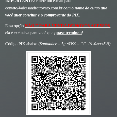
IMPORTANTE
: Envie um e-mail para
contato@alessandrotrovato.com.br
com o nome do curso que
você quer concluir e o comprovante do PIX
.
Essa opção
NÃO É PARA VENDA DE NOVOS ACESSOS
,
ela é exclusiva para você que
quase terminou
!
Código PIX abaixo (
Santander – Ag.:0399 – CC: 01-0xxxx5-9
):