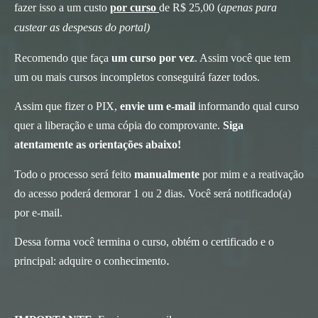
fazer isso a um custo
por curso
de R$ 25,00 (
apenas para
custear as despesas do portal)
Recomendo que faça
um curso por vez
. Assim você que tem
um ou mais cursos incompletos conseguirá fazer todos.
Assim que fizer o PIX,
envie um e-mail
informando qual curso
quer a liberação e uma cópia do comprovante.
Siga
atentamente as orientações abaixo!
Todo o processo será feito
manualmente
por mim e a reativação
do acesso poderá demorar 1 ou 2 dias. Você será notificado(a)
por e-mail.
Dessa forma você termina o curso, obtém o certificado e o
.
principal: adquire o conhecimento