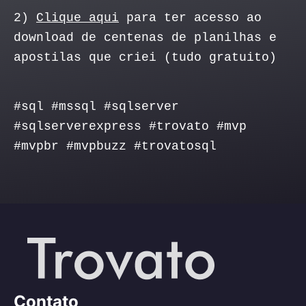
2)
Clique aqui
para ter acesso ao
download de centenas de planilhas e
apostilas que criei (tudo gratuito)
#sql #mssql #sqlserver
#sqlserverexpress #trovato #mvp
#mvpbr #mvpbuzz #trovatosql
Contato