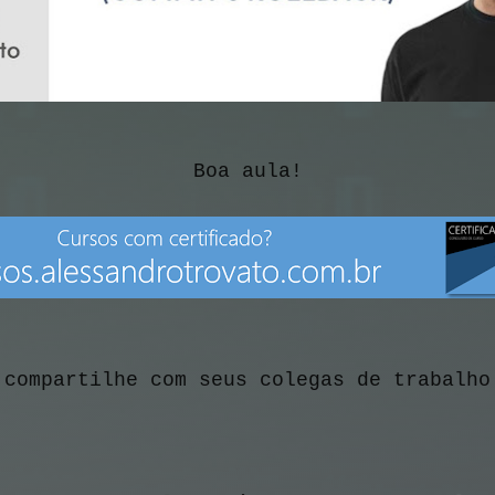
Boa aula!
 compartilhe com seus colegas de trabalho