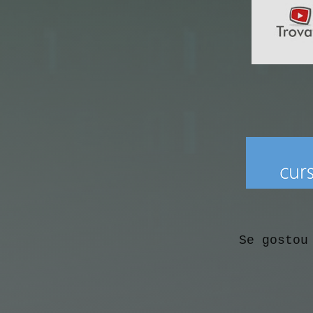
Se gostou