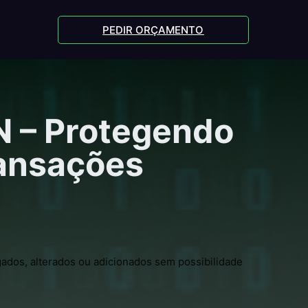
PEDIR ORÇAMENTO
 – Protegendo
ransações
ados, alterados ou adicionados sem possibilidade 