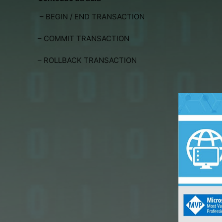
 – BEGIN / END TRANSACTION
– COMMIT TRANSACTION
– ROLLBACK TRANSACTION