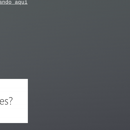
ando aqui