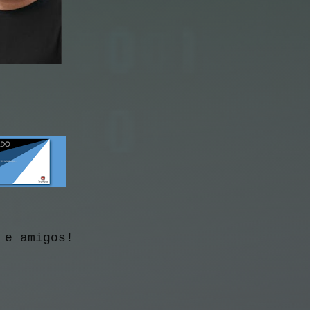
 e amigos!