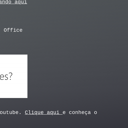
ando aqui
t Office
Youtube.
Clique aqui
e conheça o