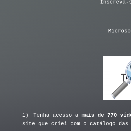
Inscreva-
Microso
——————————————————-
1)
Tenha acesso a
mais de 770 víd
site que criei com o catálogo das