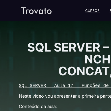
CURSOS
SQL SERVER – 
NCH
CONCAT,
SQL SERVER – Aula 17 – Funções de
Neste vídeo
vou apresentar a primeira part
Conteúdo da aula: