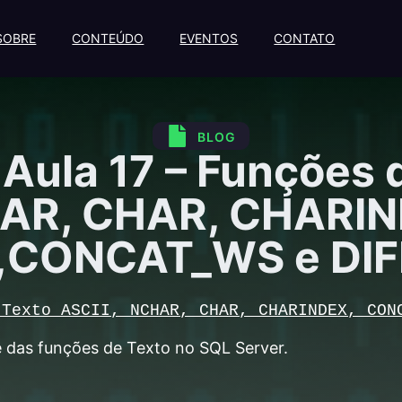
SOBRE
CONTEÚDO
EVENTOS
CONTATO
BLOG
Aula 17 – Funções d
AR, CHAR, CHARIN
CONCAT_WS e DI
 Texto ASCII, NCHAR, CHAR, CHARINDEX, CON
e das funções de Texto no SQL Server.