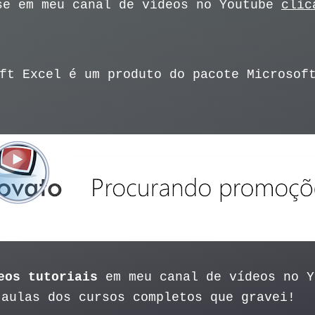
se em meu canal de vídeos no Youtube
clic
ft Excel é um produto do pacote Microsof
eos tutoriais
em meu canal de vídeos no 
 aulas dos cursos completos que gravei!