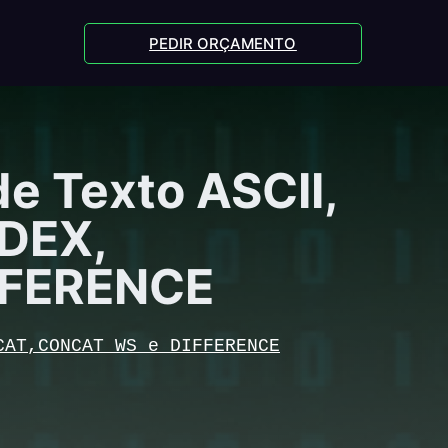
PEDIR ORÇAMENTO
e Texto ASCII,
DEX,
FFERENCE
CAT,CONCAT_WS e DIFFERENCE