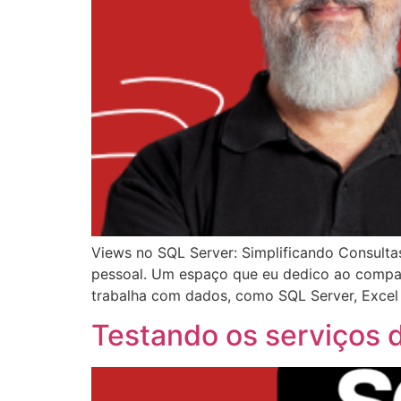
Views no SQL Server: Simplificando Consult
pessoal. Um espaço que eu dedico ao compar
trabalha com dados, como SQL Server, Excel
Testando os serviços