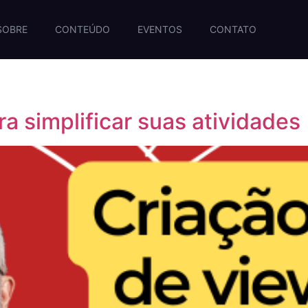
SOBRE
CONTEÚDO
EVENTOS
CONTATO
a simplificar suas atividades