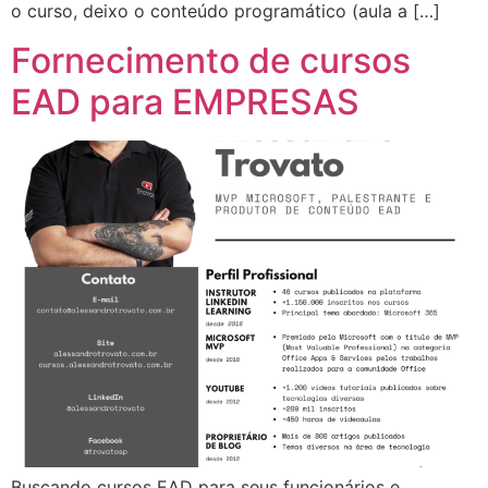
o curso, deixo o conteúdo programático (aula a […]
Fornecimento de cursos
EAD para EMPRESAS
Buscando cursos EAD para seus funcionários e