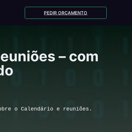
PEDIR ORÇAMENTO
Reuniões – com
do
obre o Calendário e reuniões.