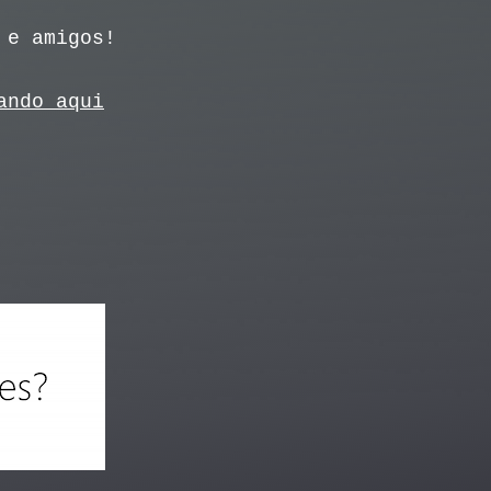
 e amigos!
ando aqui