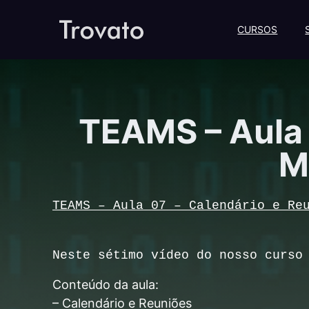
CURSOS
TEAMS – Aula 
M
TEAMS – Aula 07 – Calendário e Re
Neste sétimo vídeo do nosso curso
Conteúdo da aula:
– Calendário e Reuniões