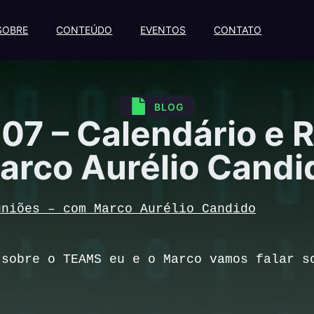
SOBRE
CONTEÚDO
EVENTOS
CONTATO
BLOG
07 – Calendário e 
arco Aurélio Candi
uniões – com Marco Aurélio Candido
 sobre o TEAMS eu e o Marco vamos falar s