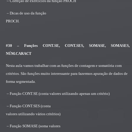
– Correção de exercícios da função PROCH
– Dicas de uso da função
PROCH.
#30 – Funções CONT.SE, CONT.SES, SOMASE, SOMASES,
NÚM.CARACT
Nesta aula vamos trabalhar com as funções de contagem e somatória com
critérios. São funções muito interessante para fazermos apuração de dados de
forma segmentada.
– Função CONT.SE (conta valores utilizando apenas um critério)
– Função CONT.SES (conta
valores utilizando vários critérios)
– Função SOMASE (soma valores