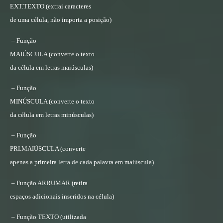
EXT.TEXTO
(extrai caracteres
de uma célula, não importa a posição)
– Função
MAIÚSCULA
(converte o texto
da célula em letras maiúsculas)
– Função
MINÚSCULA
(converte o texto
da célula em letras minúsculas)
– Função
PRI.MAIÚSCULA
(converte
apenas a primeira letra de cada palavra em maiúscula)
– Função ARRUMAR (retira
espaços adicionais inseridos na célula)
– Função TEXTO (utilizada