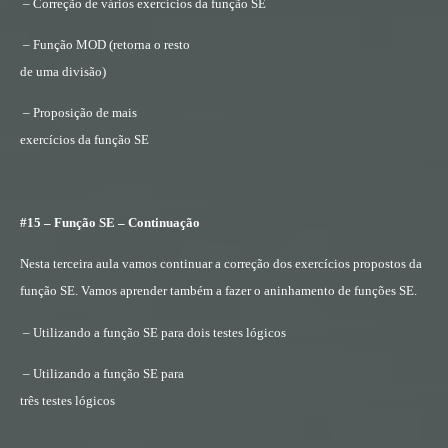
– Correção de vários exercícios da função SE
– Função MOD (retorna o resto
de uma divisão)
– Proposição de mais
exercícios da função SE
#15 – Função SE – Continuação
Nesta terceira aula vamos continuar a correção dos exercícios propostos da
função SE. Vamos aprender também a fazer o aninhamento de funções SE.
– Utilizando a função SE para dois testes lógicos
– Utilizando a função SE para
três testes lógicos