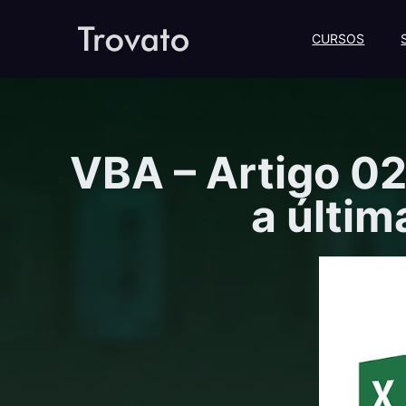
CURSOS
VBA – Artigo 02
a últim