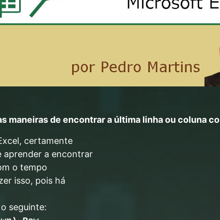
s maneiras de encontrar a última linha ou coluna c
xcel, certamente
 aprender a encontrar
 Com o tempo
er isso, pois há
o seguinte: