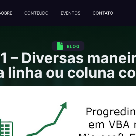
SOBRE
CONTEÚDO
EVENTOS
CONTATO
BLOG
1 – Diversas manei
a linha ou coluna c