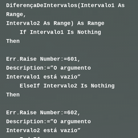
DiferençaDeIntervalos(Intervalo1 As
Range,
Intervalo2 As Range) As Range
If Intervalo1 Is Nothing
Then
Err.Raise Number:=601,
Description:=”O argumento
Intervalo1 está vazio”
ElseIf Intervalo2 Is Nothing
Then
Err.Raise Number:=602,
Description:=”O argumento
Intervalo2 está vazio”