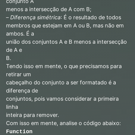
conjunto A
menos a intersecção de A com B;
–
Diferença simétrica
: É o resultado de todos
membros que estejam em A ou B, mas não em
ambos. É a
união dos conjuntos A e B menos a intersecção
de A e
B.
Tendo isso em mente, o que precisamos para
retirar um
cabeçalho do conjunto a ser formatado é a
diferença de
conjuntos, pois vamos considerar a primeira
linha
inteira para remover.
Com isso em mente, analise o código abaixo:
Function