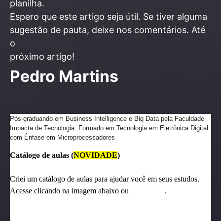
planilha.
Espero que este artigo seja útil. Se tiver alguma
sugestão de pauta, deixe nos comentários. Até
o
próximo artigo!
Pedro Martins
Pós-graduando em Business Intelligence e Big Data pela Faculdade
Impacta de Tecnologia. Formado em Tecnologia em Eletrônica Digital
com Ênfase em Microprocessadores
Catálogo de aulas (
NOVIDADE
)
Criei um catálogo de aulas para ajudar você em seus estudos.
Acesse clicando na imagem abaixo ou
clique aqui
.