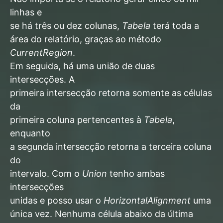
linhas e
se há três ou dez colunas,
Tabela
terá toda a
área do relatório, graças ao método
CurrentRegion
.
Em seguida, há uma união de duas
intersecções. A
primeira intersecção retorna somente as células
da
primeira coluna pertencentes à
Tabela
,
enquanto
a segunda intersecção retorna a terceira coluna
do
intervalo. Com o
Union
tenho ambas
intersecções
unidas e posso usar o
HorizontalAlignment
uma
única vez. Nenhuma célula abaixo da última