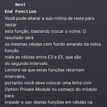
Next
End Function
Você pode alterar a sub-rotina de teste para
testar
esta função, bastando trocar o nome. O
resultado será
as mesmas células com fundo amarelo da outra
função
mais as células entre
E3
e
E5
, que são
do segundo intervalo.
Lembre-se que estas funções retornam
intervalos,
portanto você deve colocar uma linha com
Option Private Module
no começo do módulo
para
impedir o uso destas funções em células na