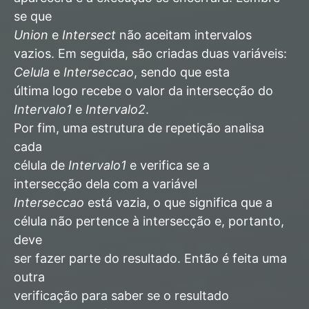
se que
Union
e
Intersect
não aceitam intervalos
vazios. Em seguida, são criadas duas variáveis:
Celula
e
Interseccao
, sendo que esta
última logo recebe o valor da intersecção do
Intervalo1
e
Intervalo2
.
Por fim, uma estrutura de repetição analisa
cada
célula de
Intervalo1
e verifica se a
intersecção dela com a variável
Interseccao
está vazia, o que significa que a
célula não pertence à intersecção e, portanto,
deve
ser fazer parte do resultado. Então é feita uma
outra
verificação para saber se o resultado