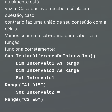
atualmente está
vazio. Caso positivo, recebe a célula em
questão, caso
contrário faz uma união de seu conteúdo com a
célula.
Vamos criar uma sub-rotina para saber se a
função
funciona corretamente:
Sub TestarDiferençaDeIntervalos()
Dim Intervalo1 As Range
Dim Intervalo2 As Range
Set Intervalo1 =
Range(“A1:D15”)
Set Intervalo2 =
Range(“C3:E5”)