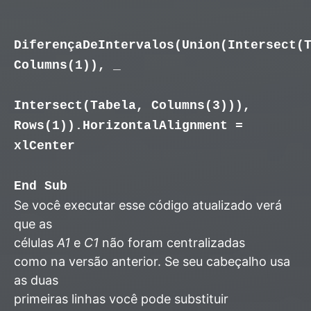
DiferençaDeIntervalos(Union(Intersect(
Columns(1)), _
Intersect(Tabela, Columns(3))),
Rows(1)).HorizontalAlignment =
xlCenter
End Sub
Se você executar esse código atualizado verá
que as
células
A1
e
C1
não foram centralizadas
como na versão anterior. Se seu cabeçalho usa
as duas
primeiras linhas você pode substituir