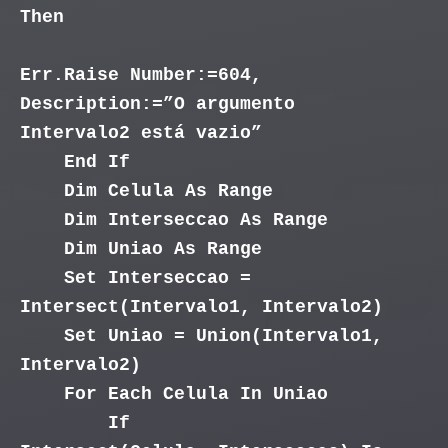
Then
Err.Raise Number:=604,
Description:=”O argumento
Intervalo2 está vazio”
End If
Dim Celula As Range
Dim Interseccao As Range
Dim Uniao As Range
Set Interseccao =
Intersect(Intervalo1, Intervalo2)
Set Uniao = Union(Intervalo1,
Intervalo2)
For Each Celula In Uniao
If