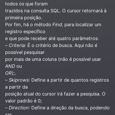
todos os que foram
trazidos na consulta SQL. O cursor retornará à
primeira posição.
Por fim, há o método
Find
, para localizar um
registro específico
e que pode receber até quatro parâmetros:
–
Criteria
: É o critério de busca. Aqui não é
possível pesquisar
por mais de uma coluna (não é possível usar
AND
ou
OR
);.
–
Skiprows
: Define a partir de quantos registros
a partir da
posição atual do cursor irá fazer a pesquisa. O
valor padrão é 0;
–
Direction
: Define a direção da busca, podendo
ser