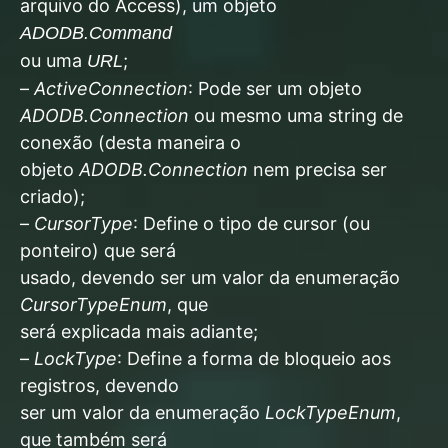
arquivo do Access), um objeto
ADODB.Command
ou uma
;
URL
–
ActiveConnection
: Pode ser um objeto
ADODB.Connection
ou mesmo uma string de
conexão (desta maneira o
objeto
ADODB.Connection
nem precisa ser
criado);
–
CursorType
: Define o tipo de cursor (ou
ponteiro) que será
usado, devendo ser um valor da enumeração
CursorTypeEnum
, que
será explicada mais adiante;
–
LockType
: Define a forma de bloqueio aos
registros, devendo
ser um valor da enumeração
LockTypeEnum
,
que também será