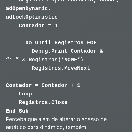
adOpenDynamic,
adLockOptimistic
Contador = 1
Do Until Registros.EOF
Debug.Print Contador &
“: ” & Registros(‘NOME’)
Registros.MoveNext
Contador = Contador + 1
Loop
Registros.Close
End Sub
Perceba que além de alterar o acesso de
estático para dinâmico, também