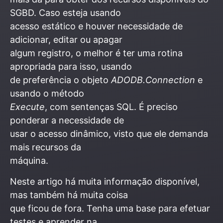
SGBD. Caso esteja usando
acesso estático e houver necessidade de
adicionar, editar ou apagar
algum registro, o melhor é ter uma rotina
apropriada para isso, usando
de preferência o objeto
ADODB.Connection
e
usando o método
Execute
, com sentenças SQL. É preciso
ponderar a necessidade de
usar o acesso dinâmico, visto que ele demanda
mais recursos da
máquina.
Neste artigo há muita informação disponível,
mas também há muita coisa
que ficou de fora. Tenha uma base para efetuar
testes e aprender na