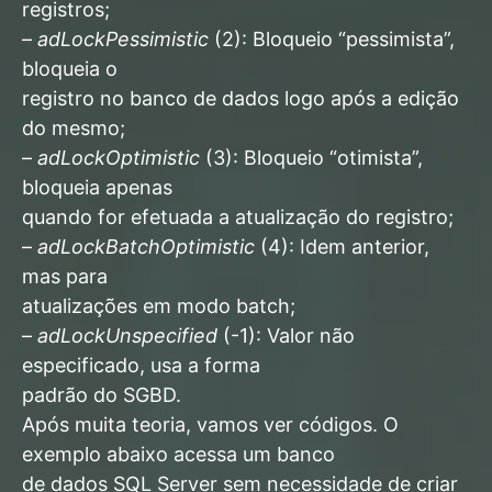
registros;
–
adLockPessimistic
(2): Bloqueio “pessimista”,
bloqueia o
registro no banco de dados logo após a edição
do mesmo;
–
adLockOptimistic
(3): Bloqueio “otimista”,
bloqueia apenas
quando for efetuada a atualização do registro;
–
adLockBatchOptimistic
(4): Idem anterior,
mas para
atualizações em modo batch;
–
adLockUnspecified
(-1): Valor não
especificado, usa a forma
padrão do SGBD.
Após muita teoria, vamos ver códigos. O
exemplo abaixo acessa um banco
de dados SQL Server sem necessidade de criar