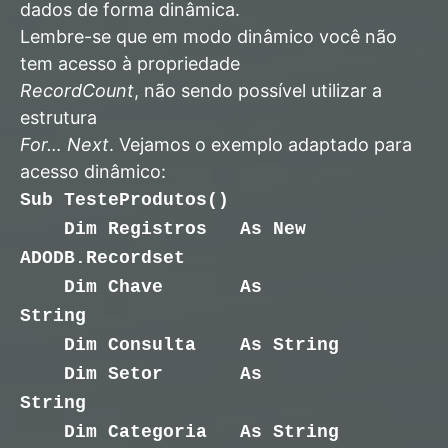
dados de forma dinâmica.
Lembre-se que em modo dinâmico você não
tem acesso à propriedade
RecordCount
, não sendo possível utilizar a
estrutura
For… Next
. Vejamos o exemplo adaptado para
acesso dinâmico:
Sub TesteProdutos()
Dim Registros As New
ADODB.Recordset
Dim Chave As
String
Dim Consulta As String
Dim Setor As
String
Dim Categoria As String