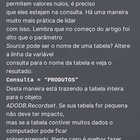
permitem valores nulos, é preciso
que eles estejam na consulta. Há uma maneira
muito mais prática de lidar
com isso. Lembra que no começo do artigo foi
dito que o parâmetro
Source
pode ser o nome de uma tabela? Altere
a linha da variável
consulta para o nome da tabela e veja o
resultado:
Consulta = “PRODUTOS”
Desta maneira está trazendo a tabela inteira
para o objeto
ADODB.Recordset
. Se sua tabela for pequena
não deve ter impacto,
mas se a tabela contiver muitos dados o
computador pode ficar
sobrecarregado. Neste caso é melhor fazer