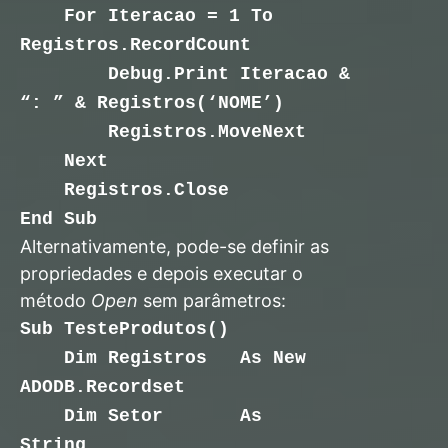
For Iteracao = 1 To
Registros.RecordCount
Debug.Print Iteracao &
“: ” & Registros(‘NOME’)
Registros.MoveNext
Next
Registros.Close
End Sub
Alternativamente, pode-se definir as
propriedades e depois executar o
método
Open
sem parâmetros:
Sub TesteProdutos()
Dim Registros As New
ADODB.Recordset
Dim Setor As
String