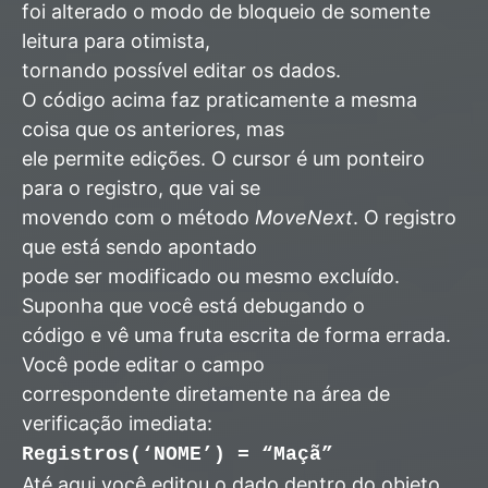
foi alterado o modo de bloqueio de somente
leitura para otimista,
tornando possível editar os dados.
O código acima faz praticamente a mesma
coisa que os anteriores, mas
ele permite edições. O cursor é um ponteiro
para o registro, que vai se
movendo com o método
MoveNext
. O registro
que está sendo apontado
pode ser modificado ou mesmo excluído.
Suponha que você está debugando o
código e vê uma fruta escrita de forma errada.
Você pode editar o campo
correspondente diretamente na área de
verificação imediata:
Registros(‘NOME’) = “Maçã”
Até aqui você editou o dado dentro do objeto