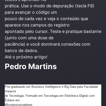
prática. Use o modo de depuração (tecla F8)
para avançar o código um
pouco de cada vez e veja o conteúdo que
aparece nos campos do registro
apontado pelo cursor. Teste e pratique bastante
(junto com uma dose de
paciência) e você dominará conexões com
banco de dados.
Até o próximo artigo!
Pedro Martins
Pós-graduando em Business Intelligence e Big Data pela Faculdade
Impacta
de Tecnologia. Formado em Tecnologia em Eletrônica Digital com
Ênfase em
Microprocessadores