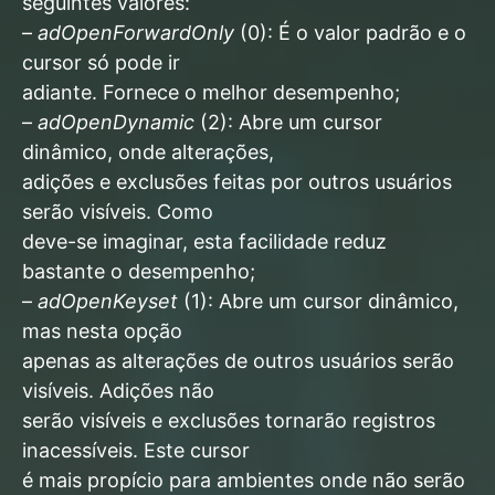
seguintes valores:
–
adOpenForwardOnly
(0): É o valor padrão e o
cursor só pode ir
adiante. Fornece o melhor desempenho;
–
adOpenDynamic
(2): Abre um cursor
dinâmico, onde alterações,
adições e exclusões feitas por outros usuários
serão visíveis. Como
deve-se imaginar, esta facilidade reduz
bastante o desempenho;
–
adOpenKeyset
(1): Abre um cursor dinâmico,
mas nesta opção
apenas as alterações de outros usuários serão
visíveis. Adições não
serão visíveis e exclusões tornarão registros
inacessíveis. Este cursor
é mais propício para ambientes onde não serão