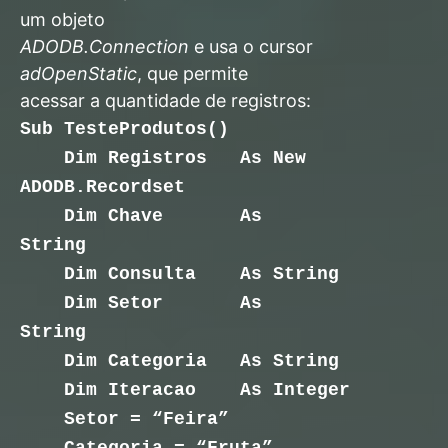
um objeto
ADODB.Connection
e usa o cursor
adOpenStatic
, que permite
acessar a quantidade de registros:
Sub TesteProdutos()
Dim Registros As New
ADODB.Recordset
Dim Chave As
String
Dim Consulta As String
Dim Setor As
String
Dim Categoria As String
Dim Iteracao As Integer
Setor = “Feira”
Categoria = “Fruta”