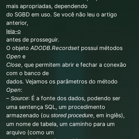
mais apropriadas, dependendo
do SGBD em uso. Se você não leu o artigo
anterior,
leia-o
antes de prosseguir.
O objeto
ADODB.Recordset
possui métodos
Open
e
Close
, que permitem abrir e fechar a conexão
com o banco de
dados. Vejamos os parâmetros do método
Open
:
–
: É a fonte dos dados, podendo ser
Source
uma sentença SQL, um procedimento
armazenado (ou
, em inglês),
stored procedure
um nome de tabela, um caminho para um
arquivo (como um