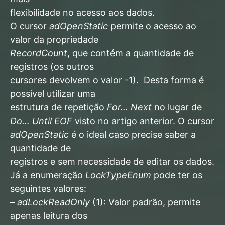
flexibilidade no acesso aos dados.
O cursor
adOpenStatic
permite o acesso ao
valor da propriedade
RecordCount
, que contém a quantidade de
registros (os outros
cursores devolvem o valor -1). Desta forma é
possível utilizar uma
estrutura de repetição
For… Next
no lugar de
Do… Until EOF
visto no artigo anterior. O cursor
adOpenStatic
é o ideal caso precise saber a
quantidade de
registros e sem necessidade de editar os dados.
Já a enumeração
LockTypeEnum
pode ter os
seguintes valores:
–
adLockReadOnly
(1): Valor padrão, permite
apenas leitura dos