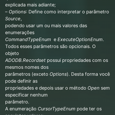
explicada mais adiante;
–
Options
: Define como interpretar o parâmetro
Source
,
podendo usar um ou mais valores das
enumerações
CommandTypeEnum
e
ExecuteOptionEnum
.
Todos esses parâmetros são opcionais. O
objeto
ADODB.Recordset
possui propriedades com os
mesmos nomes dos
parâmetros (exceto
Options
). Desta forma você
pode definir as
propriedades e depois usar o método
Open
sem
especificar nenhum
parâmetro.
A enumeração
CursorTypeEnum
pode ter os