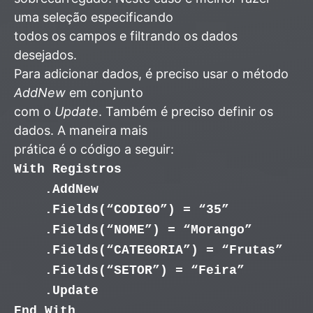
uma seleção especificando
todos os campos e filtrando os dados
desejados.
Para adicionar dados, é preciso usar o método
AddNew
em conjunto
com o
Update
. Também é preciso definir os
dados. A maneira mais
prática é o código a seguir:
With Registros
.AddNew
.Fields(“CODIGO”) = “35”
.Fields(“NOME”) = “Morango”
.Fields(“CATEGORIA”) = “Frutas”
.Fields(“SETOR”) = “Feira”
.Update
End With