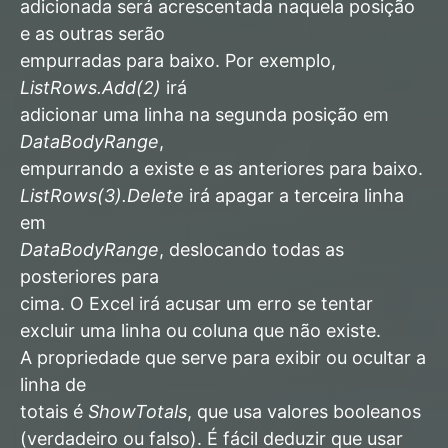
adicionada será acrescentada naquela posição
e as outras serão
empurradas para baixo. Por exemplo,
ListRows.Add(2)
irá
adicionar uma linha na segunda posição em
DataBodyRange
,
empurrando a existe e as anteriores para baixo.
ListRows(3).Delete
irá apagar a terceira linha
em
DataBodyRange
, deslocando todas as
posteriores para
cima.
O Excel irá acusar um erro
se tentar
excluir uma linha ou coluna que não existe.
A propriedade que serve para exibir ou ocultar a
linha de
totais é
ShowTotals
, que usa valores booleanos
(verdadeiro ou falso). É fácil deduzir que usar