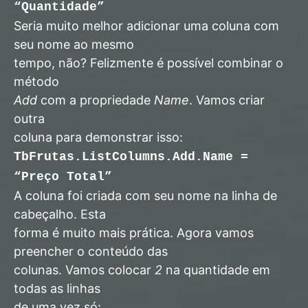
“Quantidade”
Seria muito melhor adicionar uma coluna com
seu nome ao mesmo
tempo, não? Felizmente é possível combinar o
método
Add
com a propriedade
Name
. Vamos criar
outra
coluna para demonstrar isso:
TbFrutas.ListColumns.Add.Name =
“Preço Total”
A coluna foi criada com seu nome na linha de
cabeçalho. Esta
forma é muito mais prática. Agora vamos
preencher o conteúdo das
colunas. Vamos colocar
2
na quantidade em
todas as linhas
de uma vez só: