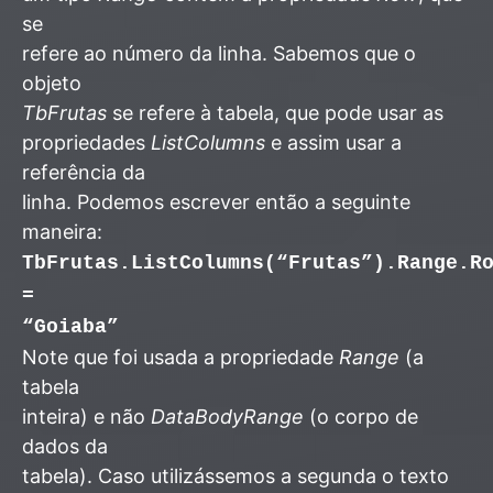
se
refere ao número da linha. Sabemos que o
objeto
TbFrutas
se refere à tabela, que pode usar as
propriedades
ListColumns
e assim usar a
referência da
linha. Podemos escrever então a seguinte
maneira:
TbFrutas.ListColumns(“Frutas”).Range.R
=
“Goiaba”
Note que foi usada a propriedade
Range
(a
tabela
inteira) e não
DataBodyRange
(o corpo de
dados da
tabela). Caso utilizássemos a segunda o texto