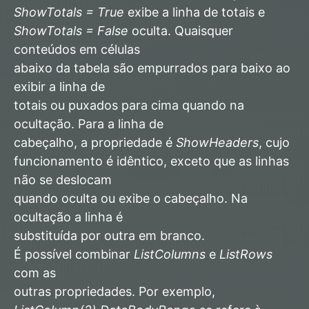
ShowTotals = True
exibe a linha de totais e
ShowTotals = False
oculta. Quaisquer
conteúdos em células
abaixo da tabela são empurrados para baixo ao
exibir a linha de
totais ou puxados para cima quando na
ocultação. Para a linha de
cabeçalho, a propriedade é
ShowHeaders
, cujo
funcionamento é idêntico, exceto que as linhas
não se deslocam
quando oculta ou exibe o cabeçalho. Na
ocultação a linha é
substituída por outra em branco.
É possível combinar
ListColumns
e
ListRows
com as
outras propriedades. Por exemplo,