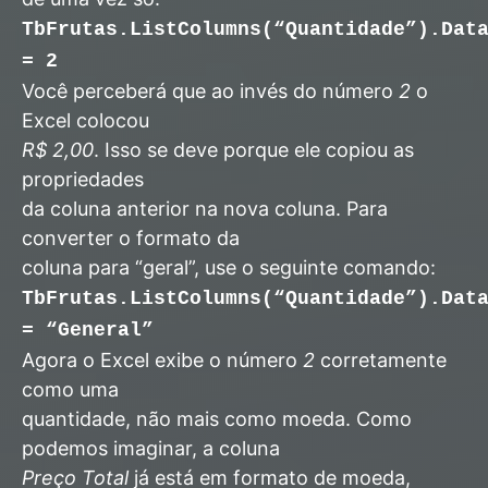
TbFrutas.ListColumns(“Quantidade”).Dat
= 2
Você perceberá que ao invés do número
2
o
Excel colocou
R$ 2,00
. Isso se deve porque ele copiou as
propriedades
da coluna anterior na nova coluna. Para
converter o formato da
coluna para “geral”, use o seguinte comando:
TbFrutas.ListColumns(“Quantidade”).Dat
= “General”
Agora o Excel exibe o número
2
corretamente
como uma
quantidade, não mais como moeda. Como
podemos imaginar, a coluna
Preço Total
já está em formato de moeda,