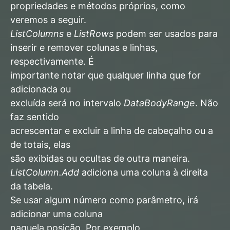
propriedades e métodos próprios, como
veremos a seguir.
ListColumns
e
ListRows
podem ser usados para
inserir e remover colunas e linhas,
respectivamente. É
importante notar que qualquer linha que for
adicionada ou
excluída será no intervalo
DataBodyRange
. Não
faz sentido
acrescentar e excluir a linha de cabeçalho ou a
de totais, elas
são exibidas ou ocultas de outra maneira.
ListColumn.Add
adiciona uma coluna à direita
da tabela.
Se usar algum número como parâmetro, irá
adicionar uma coluna
naquela posição. Por exemplo,