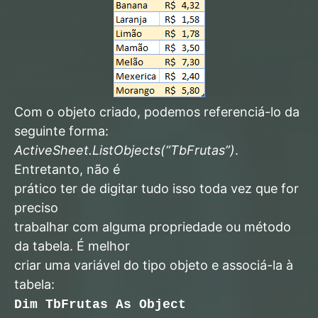
Com o objeto criado, podemos referenciá-lo da
seguinte forma:
ActiveSheet.ListObjects(“TbFrutas”)
.
Entretanto, não é
prático ter de digitar tudo isso toda vez que for
preciso
trabalhar com alguma propriedade ou método
da tabela. É melhor
criar uma variável do tipo objeto e associá-la à
tabela:
Dim TbFrutas As Object