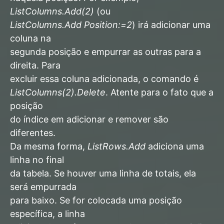
ListColumns.Add(2)
(ou
ListColumns.Add Position:=2
) irá adicionar uma
coluna na
segunda posição e empurrar as outras para a
direita. Para
excluir essa coluna adicionada, o comando é
ListColumns(2).Delete
. Atente para o fato que a
posição
do índice em adicionar e remover são
diferentes.
Da mesma forma,
ListRows.Add
adiciona uma
linha no final
da tabela. Se houver uma linha de totais, ela
será empurrada
para baixo. Se for colocada uma posição
específica, a linha