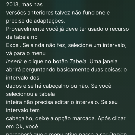
2013, mas nas
versões anteriores talvez não funcione e
precise de adaptações.
Provavelmente você já deve ter usado o recurso
de tabela no
Excel. Se ainda não fez, selecione um intervalo,
vá para o menu
Inserir
e clique no botão
Tabela
. Uma janela
abrirá perguntando basicamente duas coisas: o
intervalo dos
dados e se há cabeçalho ou não. Se você
selecionou a tabela
inteira não precisa editar o intervalo. Se seu
intervalo tem
cabeçalho, deixe a opção marcada. Após clicar
em Ok, você
perceberá que o menu ativo passa a ser
Design