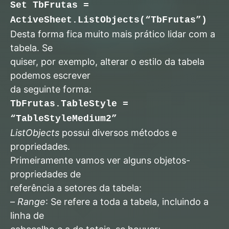
Set TbFrutas =
ActiveSheet.ListObjects(“TbFrutas”)
Desta forma fica muito mais prático lidar com a
tabela. Se
quiser, por exemplo, alterar o estilo da tabela
podemos escrever
da seguinte forma:
TbFrutas.TableStyle =
“TableStyleMedium2”
ListObjects
possui diversos métodos e
propriedades.
Primeiramente vamos ver alguns objetos-
propriedades de
referência a setores da tabela:
–
Range
: Se refere a toda a tabela, incluindo a
linha de