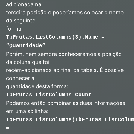
adicionada na
terceira posição e poderíamos colocar o nome
da seguinte
forma:
TbFrutas.ListColumns(3).Name =
“Quantidade”
Porém, nem sempre conheceremos a posição
da coluna que foi
recém-adicionada ao final da tabela. É possível
conhecer a
quantidade desta forma:
TbFrutas.ListColumns.Count
Podemos então combinar as duas informações
em uma só linha:
TbFrutas.ListColumns(TbFrutas.ListColu
=