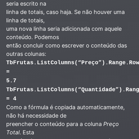
seria escrito na
linha de totais, caso haja. Se não houver uma
linha de totais,
uma nova linha seria adicionada com aquele
conteúdo. Podemos
então concluir como escrever o conteúdo das
outras colunas:
TbFrutas.ListColumns(“Preço”).Range.Ro
=
5.7
TbFrutas.ListColumns(“Quantidade”).Ran
= 4
Como a fórmula é copiada automaticamente,
não há necessidade de
preencher o conteúdo para a coluna
Preço
Total
. Esta