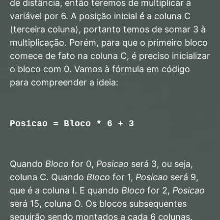
de distância, então teremos de multiplicar a
variável por 6. A posição inicial é a coluna C
(terceira coluna), portanto temos de somar 3 à
multiplicação. Porém, para que o primeiro bloco
comece de fato na coluna C, é preciso inicializar
o bloco com 0. Vamos à fórmula em código
para compreender a ideia:
Posicao = Bloco * 6 + 3
Quando
Bloco
for 0,
Posicao
será 3, ou seja,
coluna C. Quando
Bloco
for 1,
Posicao
será 9,
que é a coluna I. E quando
Bloco
for 2,
Posicao
será 15, coluna O. Os blocos subsequentes
seguirão sendo montados a cada 6 colunas.