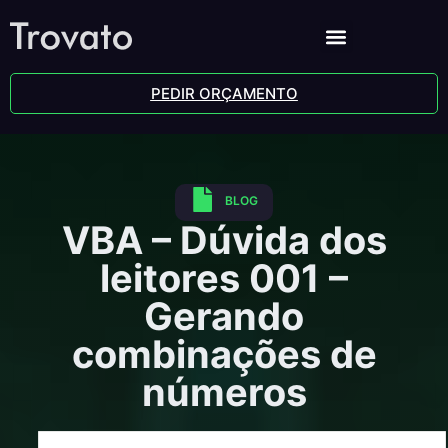
PEDIR ORÇAMENTO
BLOG
VBA – Dúvida dos
leitores 001 –
Gerando
combinações de
números