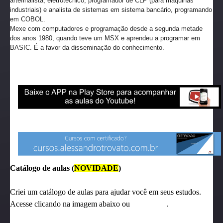
artefinalista, eletrotécnico, programador de CLP (para máquinas
industriais) e analista de sistemas em sistema bancário, programando
em COBOL.
Mexe com computadores e programação desde a segunda metade
dos anos 1980, quando teve um MSX e aprendeu a programar em
BASIC. É a favor da disseminação do conhecimento.
Catálogo de aulas (
NOVIDADE
)
Criei um catálogo de aulas para ajudar você em seus estudos.
Acesse clicando na imagem abaixo ou
clique aqui
.