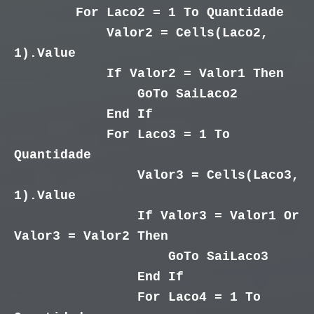
For Laco2 = 1 To Quantidade
Valor2 = Cells(Laco2,
1).Value
If Valor2 = Valor1 Then
GoTo SaiLaco2
End If
For Laco3 = 1 To
Quantidade
Valor3 = Cells(Laco3,
1).Value
If Valor3 = Valor1 Or
Valor3 = Valor2 Then
GoTo SaiLaco3
End If
For Laco4 = 1 To