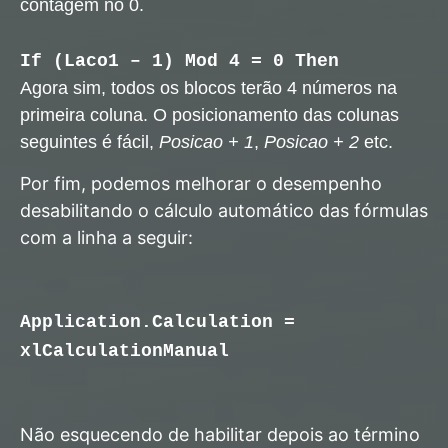
contagem no 0.
If (Laco1 – 1) Mod 4 = 0 Then
Agora sim, todos os blocos terão 4 números na
primeira coluna. O posicionamento das colunas
seguintes é fácil,
Posicao + 1
,
Posicao + 2
etc.
Por fim, podemos melhorar o desempenho
desabilitando o cálculo automático das fórmulas
com a linha a seguir:
Application.Calculation =
xlCalculationManual
Não esquecendo de habilitar depois ao término