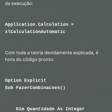
da execução:
Application.Calculation =
xlCalculationAutomatic
Com toda a teoria devidamente explicada, é
hora do código pronto:
Option Explicit
Sub FazerCombinacoes()
Dim Quantidade As Integer