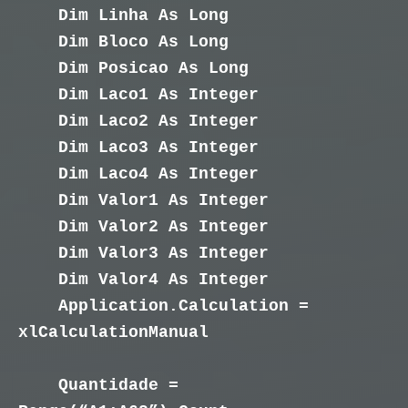
Dim Linha As Long
Dim Bloco As Long
Dim Posicao As Long
Dim Laco1 As Integer
Dim Laco2 As Integer
Dim Laco3 As Integer
Dim Laco4 As Integer
Dim Valor1 As Integer
Dim Valor2 As Integer
Dim Valor3 As Integer
Dim Valor4 As Integer
Application.Calculation =
xlCalculationManual
Quantidade =