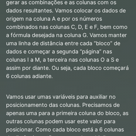
gerar as combinações e as colunas com os
dados resultantes. Vamos colocar os dados de
origem na coluna A e por os números
combinados nas colunas C, D, E e F, bem como
a fórmula desejada na coluna G. Vamos manter
uma linha de distância entre cada “bloco” de
dados e começar a segunda “página” nas
colunas I a M, a terceira nas colunas O a S e
assim por diante. Ou seja, cada bloco começará
6 colunas adiante.
Vamos usar umas variáveis para auxiliar no
posicionamento das colunas. Precisamos de
apenas uma para a primeira coluna do bloco, as
outras colunas podem usar este valor para
posicionar. Como cada bloco está a 6 colunas