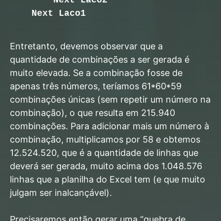
Next Laco1
Entretanto, devemos observar que a
quantidade de combinações a ser gerada é
muito elevada. Se a combinação fosse de
apenas três números, teríamos 61*60*59
combinações únicas (sem repetir um número na
combinação), o que resulta em 215.940
combinações. Para adicionar mais um número à
combinação, multiplicamos por 58 e obtemos
12.524.520, que é a quantidade de linhas que
deverá ser gerada, muito acima dos 1.048.576
linhas que a planilha do Excel tem (e que muito
julgam ser inalcançável).
Precisaremos então gerar uma “quebra de