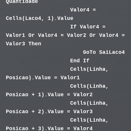
Quantidade
Valor4 =
Cells(Laco4, 1).Value
If Valor4 =
Valor1 Or Valor4 = Valor2 Or Valor4 =
Valor3 Then
GoTo SaiLaco4
End If
Cells(Linha,
Posicao).Value = Valor1
Cells(Linha,
Posicao + 1).Value = Valor2
Cells(Linha,
Posicao + 2).Value = Valor3
Cells(Linha,
Posicao + 3).Value = Valor4