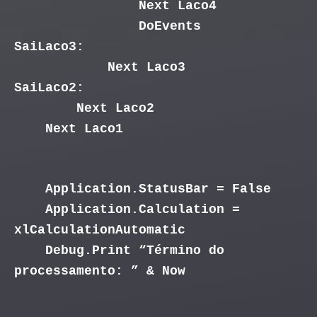
Next Laco4
DoEvents
SaiLaco3:
Next Laco3
SaiLaco2:
Next Laco2
Next Laco1
Application.StatusBar = False
Application.Calculation =
xlCalculationAutomatic
Debug.Print “Término do
processamento: ” & Now