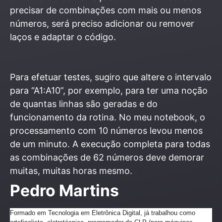
precisar de combinações com mais ou menos
números, será preciso adicionar ou remover
laços e adaptar o código.
Para efetuar testes, sugiro que altere o intervalo
para “A1:A10”, por exemplo, para ter uma noção
de quantas linhas são geradas e do
funcionamento da rotina. No meu notebook, o
processamento com 10 números levou menos
de um minuto. A execução completa para todas
as combinações de 62 números deve demorar
muitas, muitas horas mesmo.
Pedro Martins
Formado em Tecnologia em Eletrônica Digital, já trabalhou como