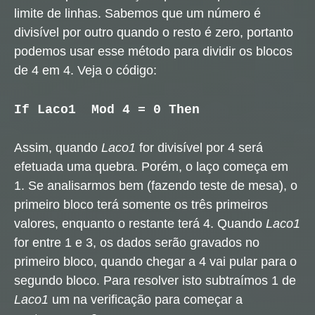
limite de linhas. Sabemos que um número é
divisível por outro quando o resto é zero, portanto
podemos usar esse método para dividir os blocos
de 4 em 4. Veja o código:
If Laco1 Mod 4 = 0 Then
Assim, quando
Laco1
for divisível por 4 será
efetuada uma quebra. Porém, o laço começa em
1. Se analisarmos bem (fazendo teste de mesa), o
primeiro bloco terá somente os três primeiros
valores, enquanto o restante terá 4. Quando
Laco1
for entre 1 e 3, os dados serão gravados no
primeiro bloco, quando chegar a 4 vai pular para o
segundo bloco. Para resolver isto subtraímos 1 de
Laco1
um na verificação para começar a