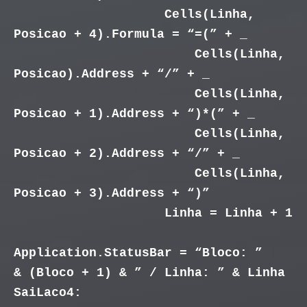
Cells(Linha,
Posicao + 4).Formula = “=(” + _
Cells(Linha,
Posicao).Address + “/” + _
Cells(Linha,
Posicao + 1).Address + “)*(” + _
Cells(Linha,
Posicao + 2).Address + “/” + _
Cells(Linha,
Posicao + 3).Address + “)”
Linha = Linha + 1
Application.StatusBar = “Bloco: ”
& (Bloco + 1) & ” / Linha: ” & Linha
SaiLaco4: