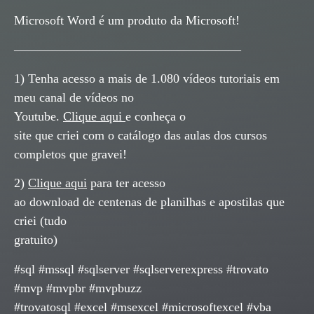
Microsoft Word é um produto da Microsoft!
——————————————————
1) Tenha acesso a mais de 1.080 vídeos tutoriais em
meu canal de vídeos no
Youtube.
Clique aqui
e conheça o
site que criei com o catálogo das aulas dos cursos
completos que gravei!
2)
Clique aqui
para ter acesso
ao download de centenas de planilhas e apostilas que
criei (tudo
gratuito)
#sql #mssql #sqlserver #sqlserverexpress #trovato
#mvp #mvpbr #mvpbuzz
#trovatosql #excel #msexcel #microsoftexcel #vba