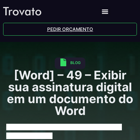
PEDIR ORÇAMENTO
BLOG
[Word] – 49 – Exibir
sua assinatura digital
em um documento do
Word
[Word] – 49 – Exibir sua assinatura digital em um 
documento do Word