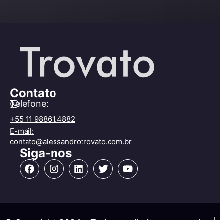
Contato
Telefone:
+55 11 98861.4882
E-mail:
contato@alessandrotrovato.com.br
Siga-nos