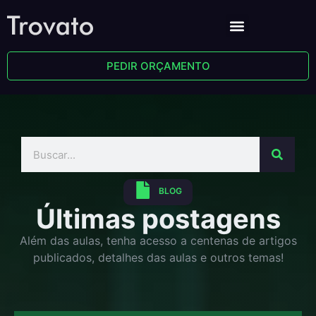
PEDIR ORÇAMENTO
BLOG
Últimas postagens
Além das aulas, tenha acesso a centenas de artigos
publicados, detalhes das aulas e outros temas!