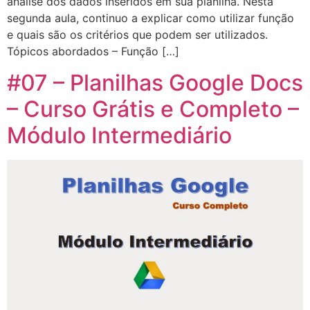
análise dos dados inseridos em sua planilha. Nesta
segunda aula, continuo a explicar como utilizar função
e quais são os critérios que podem ser utilizados.
Tópicos abordados – Função […]
#07 – Planilhas Google Docs
– Curso Grátis e Completo –
Módulo Intermediário