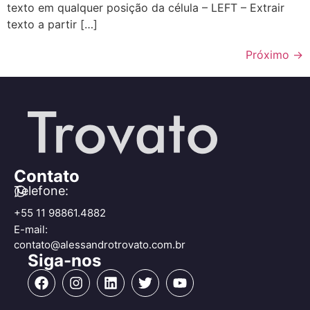
texto em qualquer posição da célula – LEFT – Extrair
texto a partir […]
Próximo
→
Contato
Telefone:
+55 11 98861.4882
E-mail:
contato@alessandrotrovato.com.br
Siga-nos