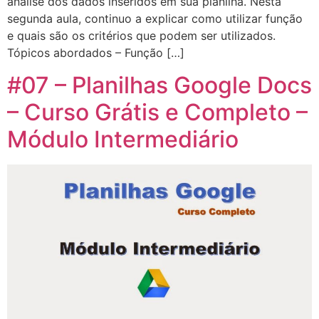
análise dos dados inseridos em sua planilha. Nesta
segunda aula, continuo a explicar como utilizar função
e quais são os critérios que podem ser utilizados.
Tópicos abordados – Função […]
#07 – Planilhas Google Docs
– Curso Grátis e Completo –
Módulo Intermediário