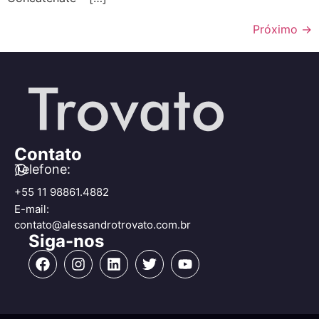
Próximo
→
Contato
Telefone:
+55 11 98861.4882
E-mail:
contato@alessandrotrovato.com.br
Siga-nos