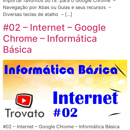
Importar favoritos do I.E. para o Google Chrome –
Navegação por Abas ou Guias e seus recursos –
Diversas teclas de atalho – […]
#02 – Internet – Google
Chrome – Informática
Básica
#02 – Internet – Google Chrome – Informática Básica