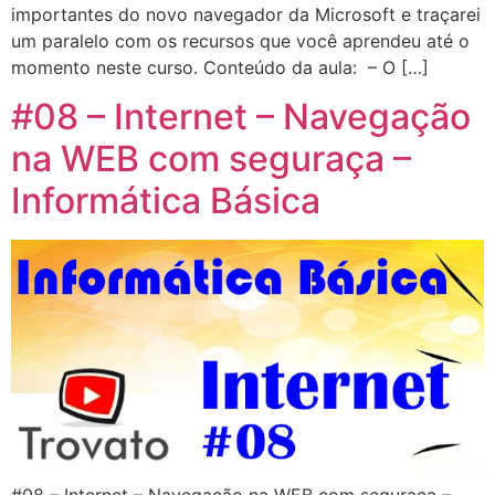
importantes do novo navegador da Microsoft e traçarei
um paralelo com os recursos que você aprendeu até o
momento neste curso. Conteúdo da aula: – O […]
#08 – Internet – Navegação
na WEB com seguraça –
Informática Básica
#08 – Internet – Navegação na WEB com seguraça –