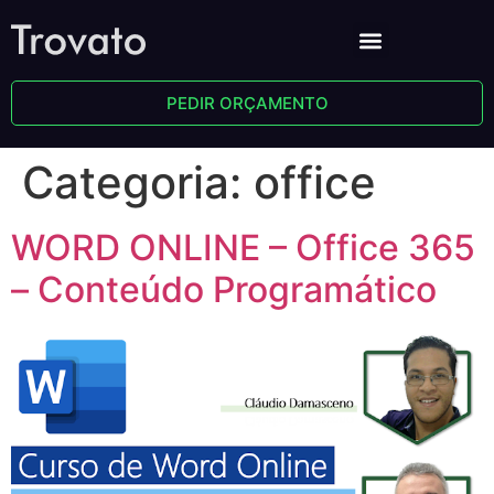
PEDIR ORÇAMENTO
Categoria:
office
WORD ONLINE – Office 365
– Conteúdo Programático