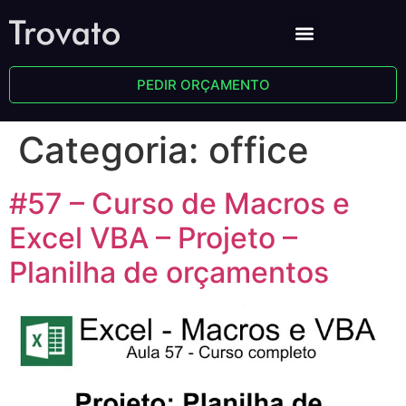
PEDIR ORÇAMENTO
Categoria:
office
#57 – Curso de Macros e
Excel VBA – Projeto –
Planilha de orçamentos