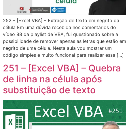
252 – [Excel VBA] – Extração de texto em negrito da
célula Em uma dúvida recebida nos comentários do
vídeo 88 da playlist de VBA, fui questionado sobre a
possibilidade de remover apenas as letras que estão em
negrito de uma célula. Nesta aula vou mostrar um
código simples e muito funcional para realizar essa […]
251 – [Excel VBA] – Quebra
de linha na célula após
substituição de texto