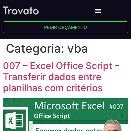
PEDIR ORÇAMENTO
Categoria:
vba
007 – Excel Office Script –
Transferir dados entre
planilhas com critérios