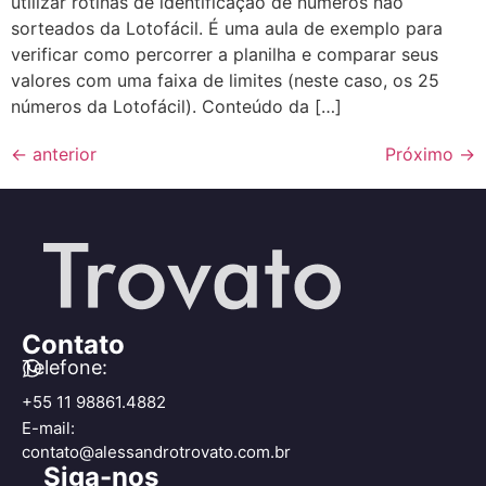
utilizar rotinas de identificação de números não
sorteados da Lotofácil. É uma aula de exemplo para
verificar como percorrer a planilha e comparar seus
valores com uma faixa de limites (neste caso, os 25
números da Lotofácil). Conteúdo da […]
←
anterior
Próximo
→
Contato
Telefone:
+55 11 98861.4882
E-mail:
contato@alessandrotrovato.com.br
Siga-nos