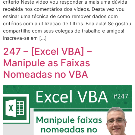
critério Neste vídeo vou responder a mais uma dúvida
recebida nos comentários dos vídeos. Desta vez vou
ensinar uma técnica de como remover dados com
critérios com a utilização de filtros. Boa aula! Se gostou
compartilhe com seus colegas de trabalho e amigos!
Inscreva-se em […]
247 – [Excel VBA] –
Manipule as Faixas
Nomeadas no VBA