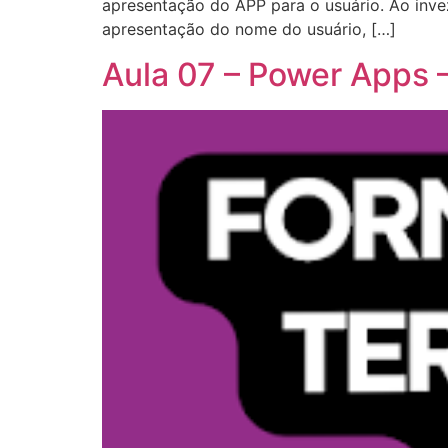
apresentação do APP para o usuário. Ao invez
apresentação do nome do usuário, […]
Aula 07 – Power Apps –