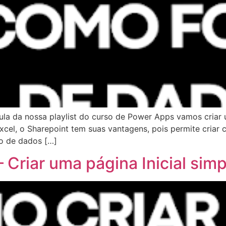
aula da nossa playlist do curso de Power Apps vamos criar
xcel, o Sharepoint tem suas vantagens, pois permite cria
po de dados […]
 Criar uma página Inicial simp