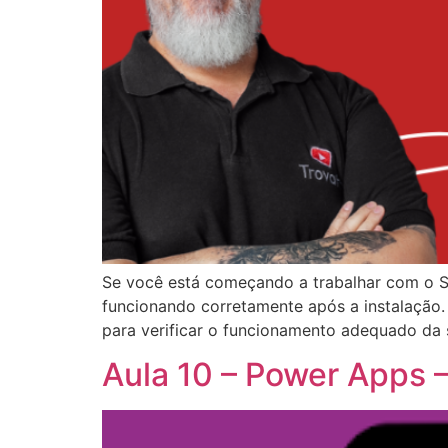
Se você está começando a trabalhar com o S
funcionando corretamente após a instalação.
para verificar o funcionamento adequado da s
Aula 10 – Power Apps –