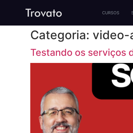
CURSOS
Categoria:
video-
Testando os serviços