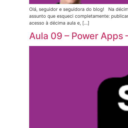
Olá, seguidor e seguidora do blog! Na déci
assunto que esqueci completamente: publicar
acesso à décima aula e, […]
Aula 09 – Power Apps 