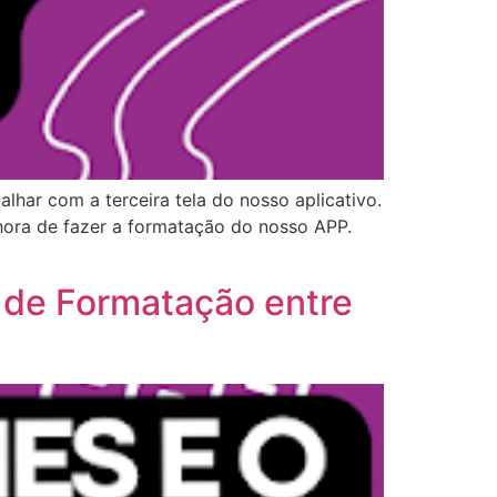
lhar com a terceira tela do nosso aplicativo.
hora de fazer a formatação do nosso APP.
o de Formatação entre