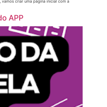
 vamos criar uma página inicial com a
 do APP