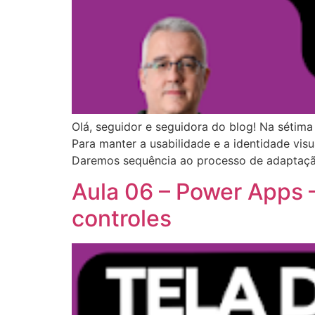
Olá, seguidor e seguidora do blog! Na sétima
Para manter a usabilidade e a identidade vi
Daremos sequência ao processo de adaptaçã
Aula 06 – Power Apps –
controles