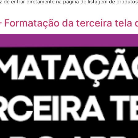
 de entrar diretamente na página de listagem de produtos,
 Formatação da terceira tela