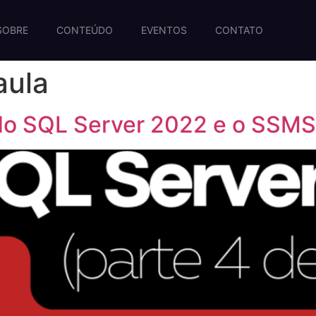
SOBRE
CONTEÚDO
EVENTOS
CONTATO
aula
 do SQL Server 2022 e o SSMS