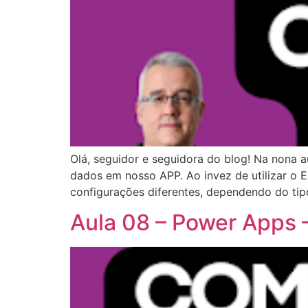
Olá, seguidor e seguidora do blog! Na nona 
dados em nosso APP. Ao invez de utilizar o E
configurações diferentes, dependendo do ti
Aula 08 – Power Apps –