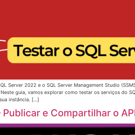
QL Server 2022 e o SQL Server Management Studio (SSMS), 
 Neste guia, vamos explorar como testar os serviços do SQ
ua instância. […]
 Publicar e Compartilhar o A