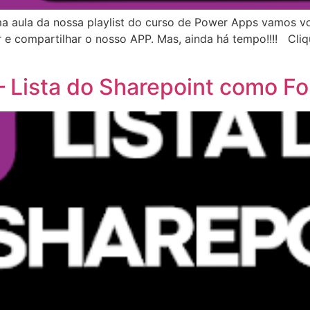
ma aula da nossa playlist do curso de Power Apps vamos v
 e compartilhar o nosso APP. Mas, ainda há tempo!!!! Cliq
– Lista do Sharepoint como F