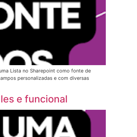
 uma Lista no Sharepoint como fonte de
r campos personalizadas e com diversas
les e funcional