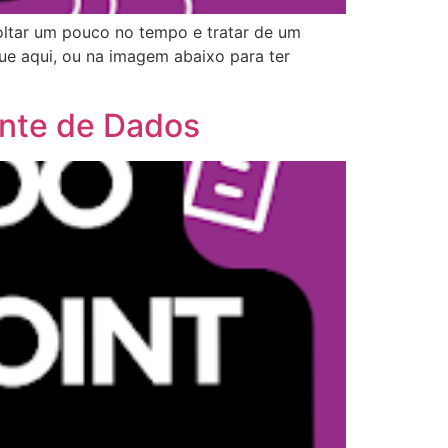
oltar um pouco no tempo e tratar de um
ue aqui, ou na imagem abaixo para ter
onte de Dados