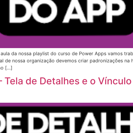
 aula da nossa playlist do curso de Power Apps vamos traba
sual de nossa organização devemos criar padronizações na 
o […]
 Tela de Detalhes e o Víncul