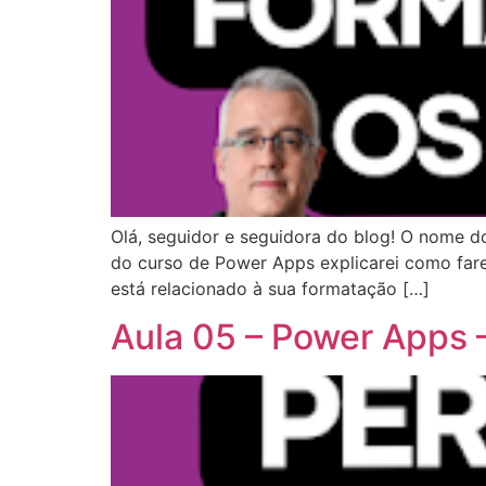
Olá, seguidor e seguidora do blog! O nome d
do curso de Power Apps explicarei como fare
está relacionado à sua formatação […]
Aula 05 – Power Apps 