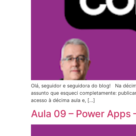
Olá, seguidor e seguidora do blog! Na déci
assunto que esqueci completamente: publicar
acesso à décima aula e, […]
Aula 09 – Power Apps 