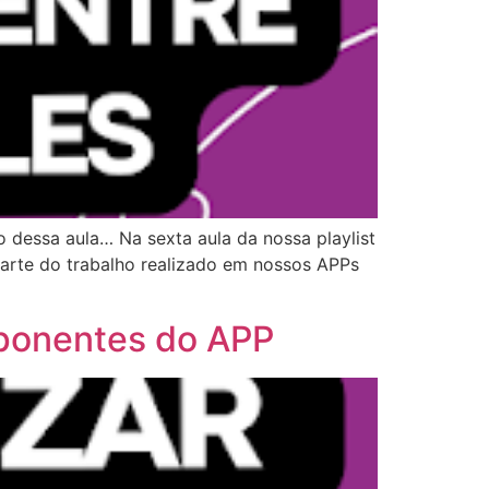
 dessa aula… Na sexta aula da nossa playlist
parte do trabalho realizado em nossos APPs
mponentes do APP