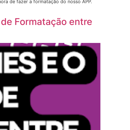
hora de fazer a formatação do nosso APP.
o de Formatação entre