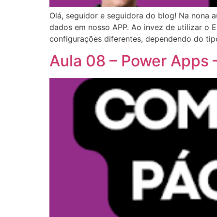
Olá, seguidor e seguidora do blog! Na nona 
dados em nosso APP. Ao invez de utilizar o E
configurações diferentes, dependendo do ti
Aula 08 – Power Apps –