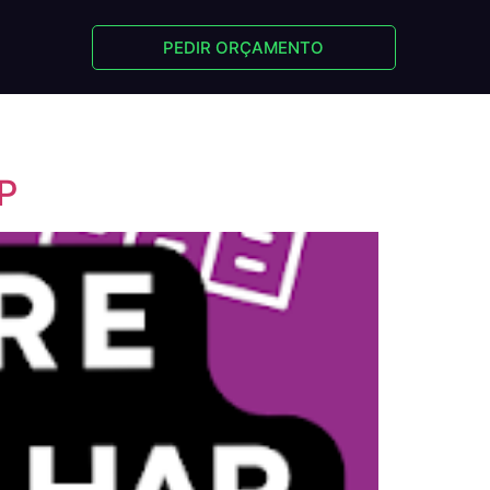
PEDIR ORÇAMENTO
PP