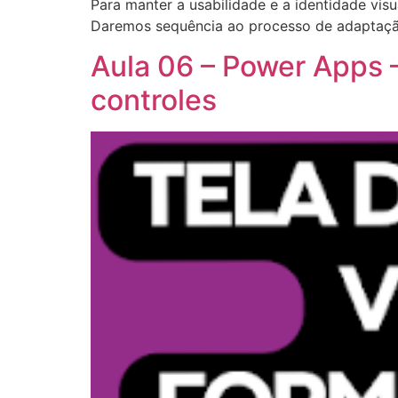
Para manter a usabilidade e a identidade vi
Daremos sequência ao processo de adaptaçã
Aula 06 – Power Apps –
controles