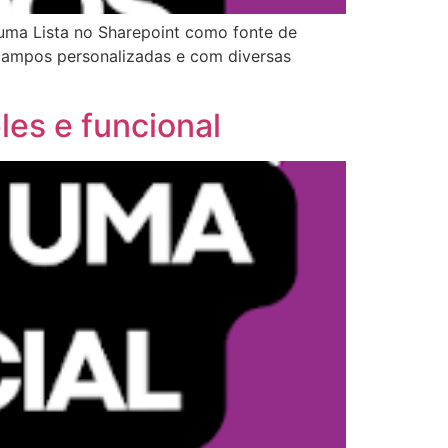
 uma Lista no Sharepoint como fonte de
r campos personalizadas e com diversas
les e funcional