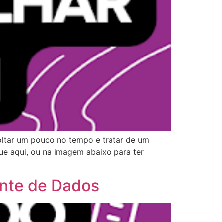
oltar um pouco no tempo e tratar de um
ue aqui, ou na imagem abaixo para ter
onte de Dados