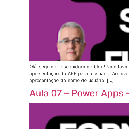
Olá, seguidor e seguidora do blog! Na oitava
apresentação do APP para o usuário. Ao invez
apresentação do nome do usuário, […]
Aula 07 – Power Apps –