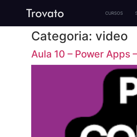
CURSOS
Categoria:
video
Aula 10 – Power Apps –