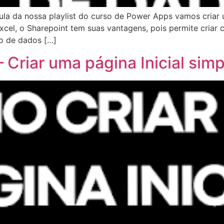
aula da nossa playlist do curso de Power Apps vamos criar
xcel, o Sharepoint tem suas vantagens, pois permite cria
po de dados […]
 Criar uma página Inicial simp