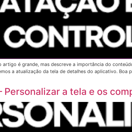
o artigo é grande, mas descreve a importância do conteúdo
mos a atualização da tela de detalhes do aplicativo. Boa 
– Personalizar a tela e os co