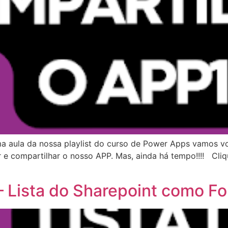
ma aula da nossa playlist do curso de Power Apps vamos v
 e compartilhar o nosso APP. Mas, ainda há tempo!!!! Cliq
– Lista do Sharepoint como F