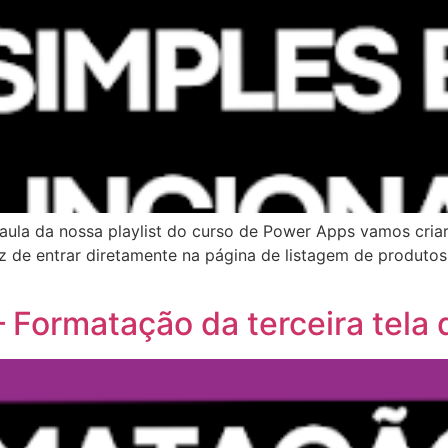
 aula da nossa playlist do curso de Power Apps vamos criar 
 de entrar diretamente na página de listagem de produtos,
 Formatação da terceira tela