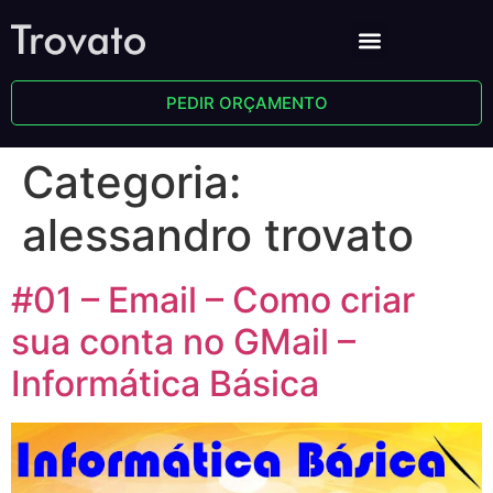
PEDIR ORÇAMENTO
Categoria:
alessandro trovato
#01 – Email – Como criar
sua conta no GMail –
Informática Básica