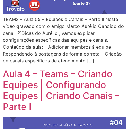
TEAMS – Aula 05 – Equipes e Canais – Parte II Neste
vídeo gravado com o amigo Marco Aurélio Candido do
canal @Dicas do Aurélio , vamos explicar
configurações específicas das equipes e canais.
Conteúdo da aula: – Adicionar membros à equipe –
Respondendo à postagens de forma correta – Criação
de canais específicos de atendimento […]
Aula 4 – Teams – Criando
Equipes | Configurando
Equipes | Criando Canais –
Parte I