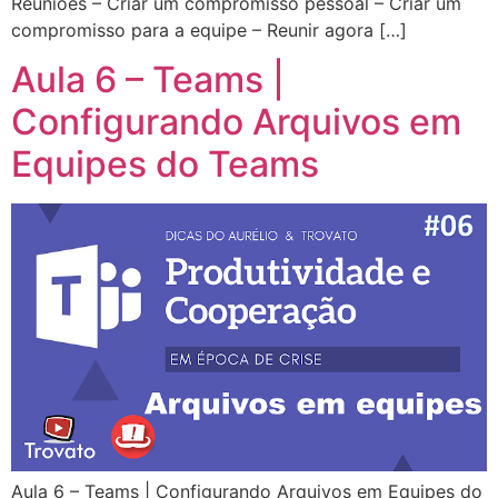
Reuniões – Criar um compromisso pessoal – Criar um
compromisso para a equipe – Reunir agora […]
Aula 6 – Teams |
Configurando Arquivos em
Equipes do Teams
Aula 6 – Teams | Configurando Arquivos em Equipes do