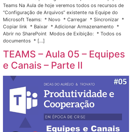
Teams Na Aula de hoje veremos todos os recursos de
“Configuração de Arquivos” existente na Equipe do
Microsoft Teams: * Novo * Carregar * Sincronizar *
Copiar link * Baixar * Adicionar Armazenamento *
Abrir no SharePoint Modos de Exibição: * Todos os
documentos * […]
TEAMS – Aula 05 – Equipes
e Canais – Parte II