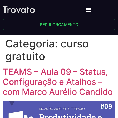
PEDIR ORÇAMENTO
Categoria:
curso
gratuito
TEAMS – Aula 09 – Status,
Configuração e Atalhos –
com Marco Aurélio Candido