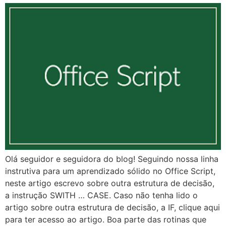
Olá seguidor e seguidora do blog! Seguindo nossa linha
instrutiva para um aprendizado sólido no Office Script,
neste artigo escrevo sobre outra estrutura de decisão,
a instrução SWITH … CASE. Caso não tenha lido o
artigo sobre outra estrutura de decisão, a IF, clique aqui
para ter acesso ao artigo. Boa parte das rotinas que