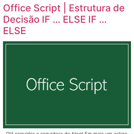
Office Script | Estrutura de
Decisão IF … ELSE IF …
ELSE
Olá seguidor e seguidora do blog! Em mais um artigo