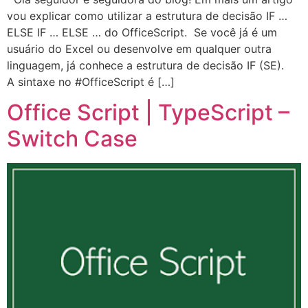
vou explicar como utilizar a estrutura de decisão IF …
ELSE IF … ELSE … do OfficeScript. Se você já é um
usuário do Excel ou desenvolve em qualquer outra
linguagem, já conhece a estrutura de decisão IF (SE).
A sintaxe no #OfficeScript é […]
Office Script | TypeScript –
Switch Case