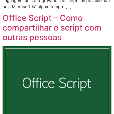
linguagem, utilizo o gravador de scripts disponibilizado
pela Microsoft há algum tempo. […]
Office Script – Como
compartilhar o script com
outras pessoas