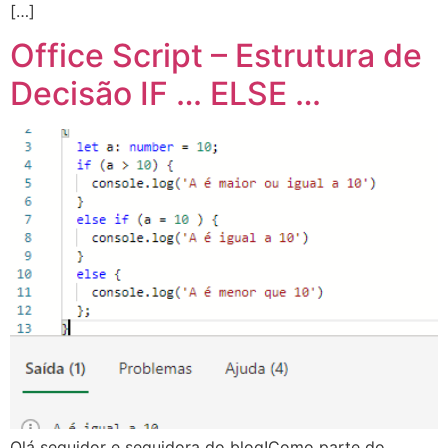
[…]
Office Script – Estrutura de
Decisão IF … ELSE …
Olá seguidor e seguidora do blog!Como parte do