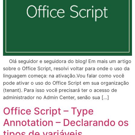
Olá seguidor e seguidora do blog! Em mais um artigo
sobre o Office Script, resolvi voltar para onde o uso da
linguagem começa: na ativação.Vou falar como você
pode ativar o uso do Office Script em sua organização
(tenant). Para isso você precisará ter o acesso de
administrador no Admin Center, senão sua […]
Office Script – Type
Annotation – Declarando os
tipos de variáveis