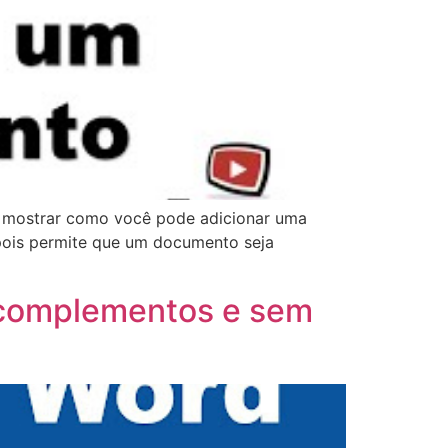
u mostrar como você pode adicionar uma
 pois permite que um documento seja
 complementos e sem