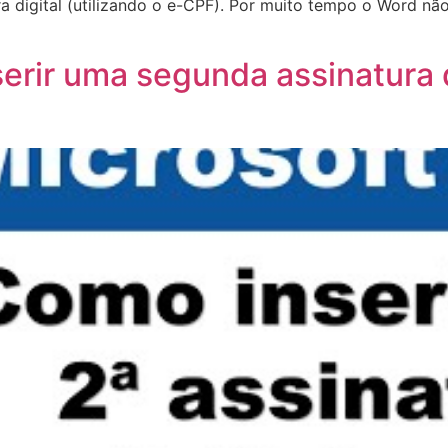
ra digital (utilizando o e-CPF). Por muito tempo o Word nã
serir uma segunda assinatura 