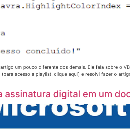
m artigo um pouco diferente dos demais. Ele fala sobre o 
ara acesso a playlist, clique aqui) e resolvi fazer o artig
ua assinatura digital em um 