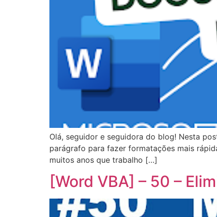
Olá, seguidor e seguidora do blog! Nesta po
parágrafo para fazer formatações mais rápida
muitos anos que trabalho […]
[Word VBA] – 50 – Elim