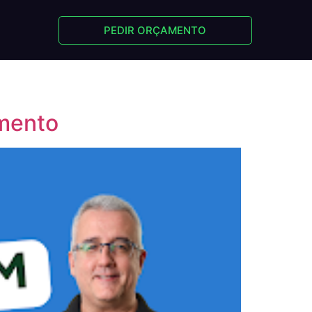
PEDIR ORÇAMENTO
umento