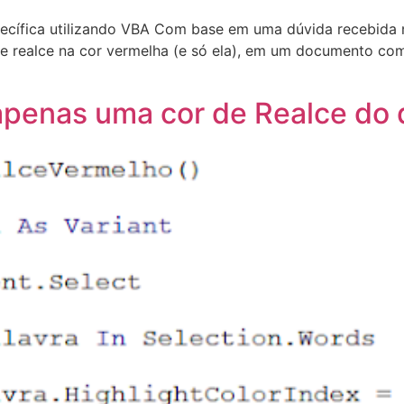
pecífica utilizando VBA Com base em uma dúvida recebida
e realce na cor vermelha (e só ela), em um documento co
penas uma cor de Realce do 