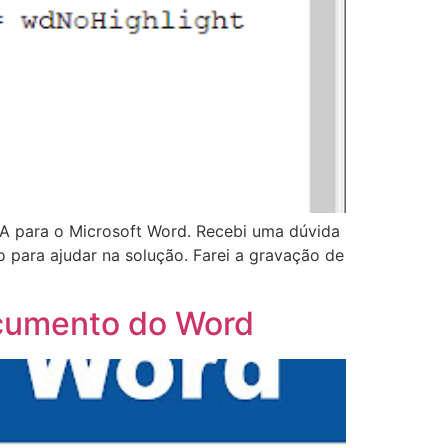
VBA para o Microsoft Word. Recebi uma dúvida
o para ajudar na solução. Farei a gravação de
documento do Word