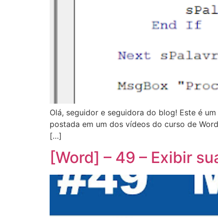
Olá, seguidor e seguidora do blog! Este é u
postada em um dos vídeos do curso de Word (p
[…]
[Word] – 49 – Exibir s