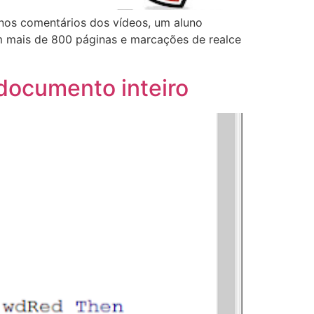
 nos comentários dos vídeos, um aluno
m mais de 800 páginas e marcações de realce
documento inteiro