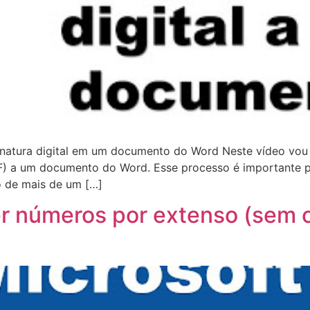
inatura digital em um documento do Word Neste vídeo vo
CPF) a um documento do Word. Esse processo é importante
 de mais de um […]
ter números por extenso (sem