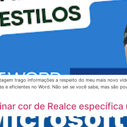
stagem trago informações a respeito do meu mais novo víde
s e eficientes no Word. Não sei se você sabe, mas são pou
inar cor de Realce específica