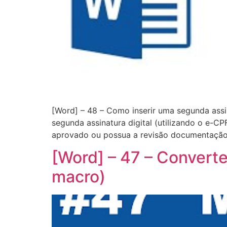
[Word] – 48 – Como inserir uma segunda ass
segunda assinatura digital (utilizando o e-
aprovado ou possua a revisão documentação
[Word] – 47 – Conver
macro)