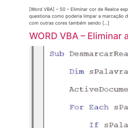
[Word VBA] – 50 – Eliminar cor de Realce es
questiona como poderia limpar a marcação d
com outras cores também sendo […]
WORD VBA – Eliminar a