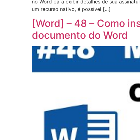
no Word para exibir detalhes de sua assinatu
um recurso nativo, é possível […]
[Word] – 48 – Como in
documento do Word