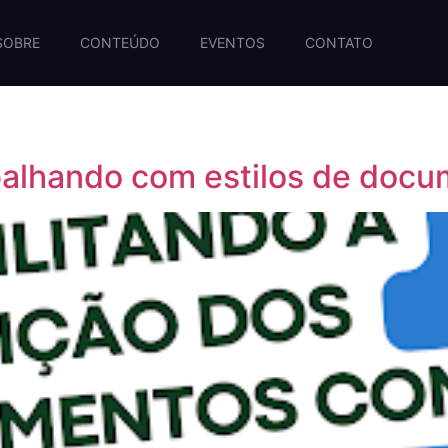
SOBRE
CONTEÚDO
EVENTOS
CONTATO
balhando com estilos de doc