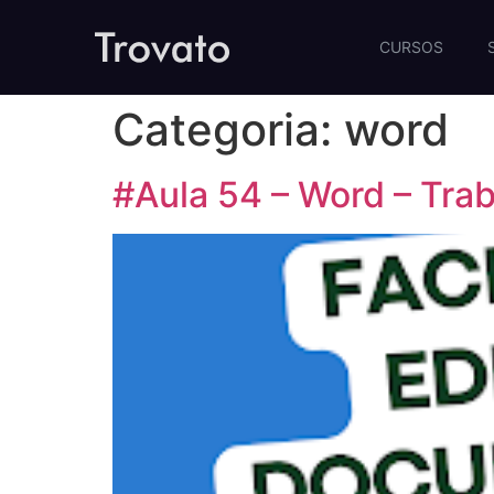
CURSOS
Categoria:
word
#Aula 54 – Word – Tra