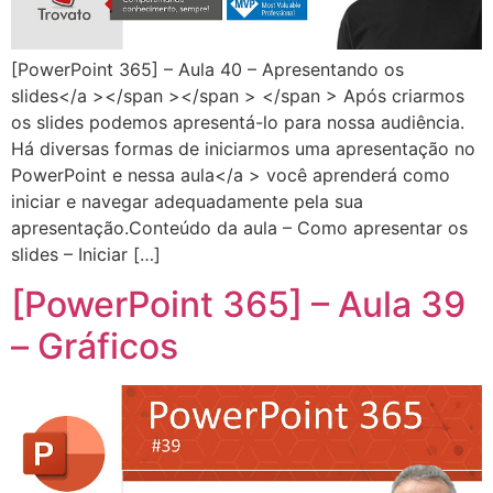
[PowerPoint 365] – Aula 40 – Apresentando os
slides</a ></span ></span > </span > Após criarmos
os slides podemos apresentá-lo para nossa audiência.
Há diversas formas de iniciarmos uma apresentação no
PowerPoint e nessa aula</a > você aprenderá como
iniciar e navegar adequadamente pela sua
apresentação.Conteúdo da aula – Como apresentar os
slides – Iniciar […]
[PowerPoint 365] – Aula 39
– Gráficos