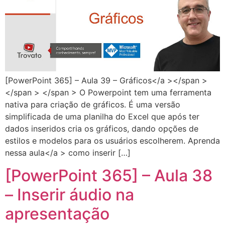
[PowerPoint 365] – Aula 39 – Gráficos</a ></span >
</span > </span > O Powerpoint tem uma ferramenta
nativa para criação de gráficos. É uma versão
simplificada de uma planilha do Excel que após ter
dados inseridos cria os gráficos, dando opções de
estilos e modelos para os usuários escolherem. Aprenda
nessa aula</a > como inserir […]
[PowerPoint 365] – Aula 38
– Inserir áudio na
apresentação