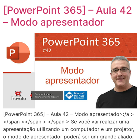
[PowerPoint 365] – Aula 42
– Modo apresentador
[PowerPoint 365] – Aula 42 – Modo apresentador</a >
</span ></span > </span > Se você vai realizar uma
apresentação utilizando um computador e um projetor,
o modo de apresentador poderá ser um grande aliado.