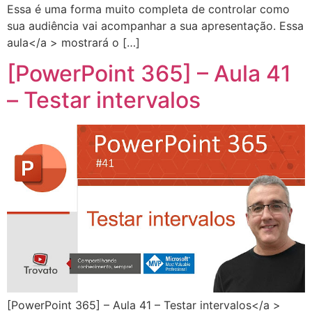
Essa é uma forma muito completa de controlar como
sua audiência vai acompanhar a sua apresentação. Essa
aula</a > mostrará o […]
[PowerPoint 365] – Aula 41
– Testar intervalos
[PowerPoint 365] – Aula 41 – Testar intervalos</a >