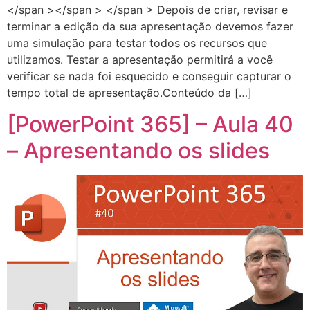
</span ></span > </span > Depois de criar, revisar e
terminar a edição da sua apresentação devemos fazer
uma simulação para testar todos os recursos que
utilizamos. Testar a apresentação permitirá a você
verificar se nada foi esquecido e conseguir capturar o
tempo total de apresentação.Conteúdo da […]
[PowerPoint 365] – Aula 40
– Apresentando os slides