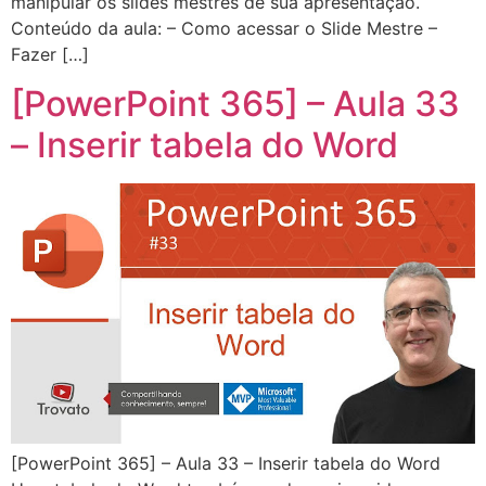
manipular os slides mestres de sua apresentação.
Conteúdo da aula: – Como acessar o Slide Mestre –
Fazer […]
[PowerPoint 365] – Aula 33
– Inserir tabela do Word
[PowerPoint 365] – Aula 33 – Inserir tabela do Word