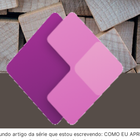
gundo artigo da série que estou escrevendo: COMO EU APRE