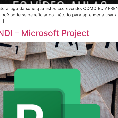
uinto artigo da série que estou escrevendo: COMO EU APRE
ocê pode se beneficiar do método para aprender a usar
…]
I – Microsoft Project