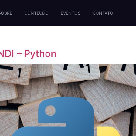
SOBRE
CONTEÚDO
EVENTOS
CONTATO
DI – Python