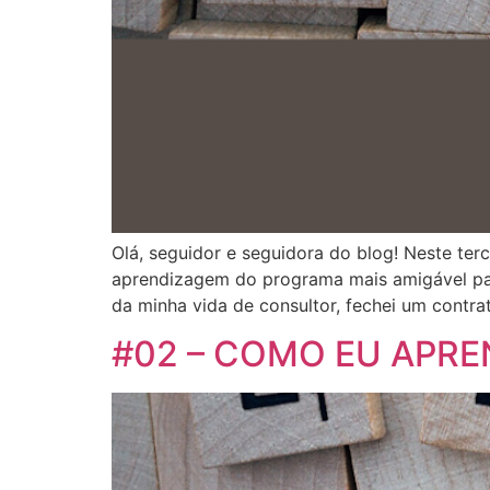
Olá, seguidor e seguidora do blog! Neste te
aprendizagem do programa mais amigável par
da minha vida de consultor, fechei um contr
#02 – COMO EU APREN