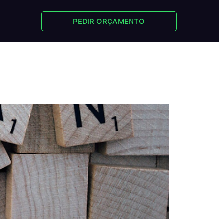
PEDIR ORÇAMENTO