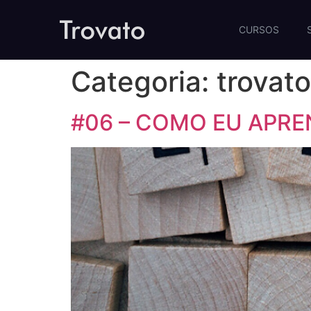
CURSOS
Categoria:
trovato
#06 – COMO EU APREN