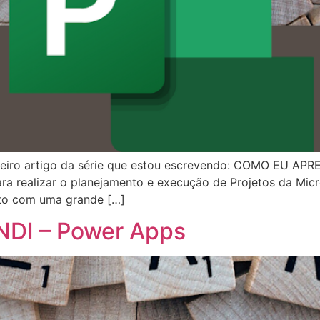
rceiro artigo da série que estou escrevendo: COMO EU APR
a realizar o planejamento e execução de Projetos da Micr
ato com uma grande […]
DI – Power Apps