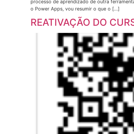
processo de aprendizado de outra ferramenta
o Power Apps, vou resumir o que o […]
REATIVAÇÃO DO CURSO 