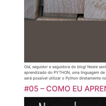
Olá, seguidor e seguidora do blog! Neste se
aprendizado do PYTHON, uma linguagem de p
será possível utilizar o Python diretamente n
#05 – COMO EU APREN