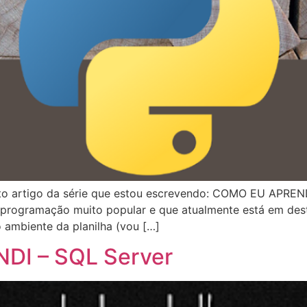
xto artigo da série que estou escrevendo: COMO EU APRENDI
rogramação muito popular e que atualmente está em dest
o ambiente da planilha (vou […]
DI – SQL Server