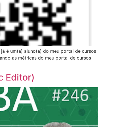
 já é um(a) aluno(a) do meu portal de cursos
sando as métricas do meu portal de cursos
c Editor)