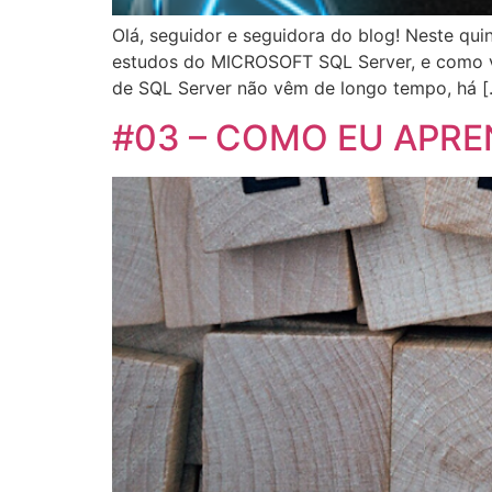
Olá, seguidor e seguidora do blog! Neste q
estudos do MICROSOFT SQL Server, e como v
de SQL Server não vêm de longo tempo, há [
#03 – COMO EU APREND