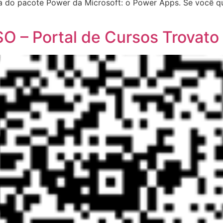
 do pacote Power da Microsoft: o Power Apps. Se você qu
– Portal de Cursos Trovato